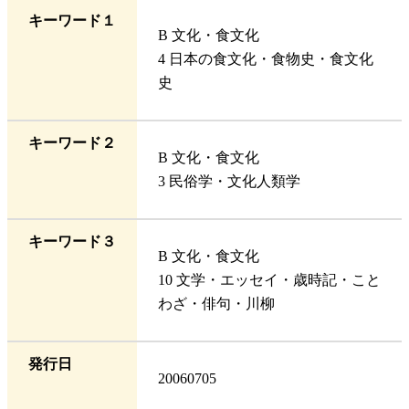
キーワード１
B 文化・食文化
4 日本の食文化・食物史・食文化
史
キーワード２
B 文化・食文化
3 民俗学・文化人類学
キーワード３
B 文化・食文化
10 文学・エッセイ・歳時記・こと
わざ・俳句・川柳
発行日
20060705