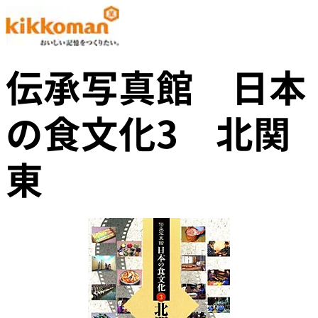
伝承写真館 日本
の食文化3 北関
東