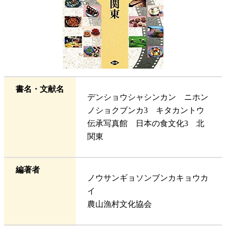
書名・文献名
デンショウシャシンカン ニホン
ノショクブンカ3 キタカントウ
伝承写真館 日本の食文化3 北
関東
編著者
ノウサンギョソンブンカキョウカ
イ
農山漁村文化協会