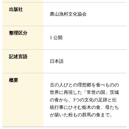
出版社
農山漁村文化協会
整理区分
1 公開
記述言語
日本語
概要
古の人びとの理想郷を食べものの
世界に再現した「常世の国」茨城
の食から、3つの文化の足跡と伝
統行事にひそむ栃木の食、母たち
が築いた粉もの群馬の食まで。