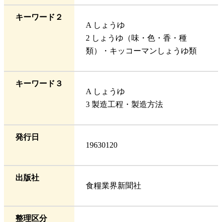
キーワード２
A しょうゆ
2 しょうゆ（味・色・香・種
類）・キッコーマンしょうゆ類
キーワード３
A しょうゆ
3 製造工程・製造方法
発行日
19630120
出版社
食糧業界新聞社
整理区分