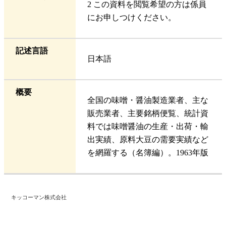
2 この資料を閲覧希望の方は係員
にお申しつけください。
記述言語
日本語
概要
全国の味噌・醤油製造業者、主な
販売業者、主要銘柄便覧、統計資
料では味噌醤油の生産・出荷・輸
出実績、原料大豆の需要実績など
を網羅する（名簿編）。1963年版
キッコーマン株式会社