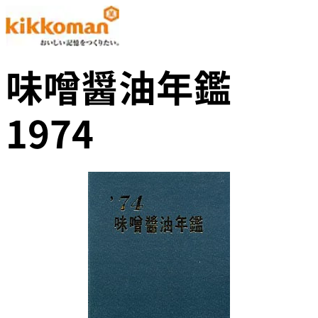
味噌醤油年鑑
1974