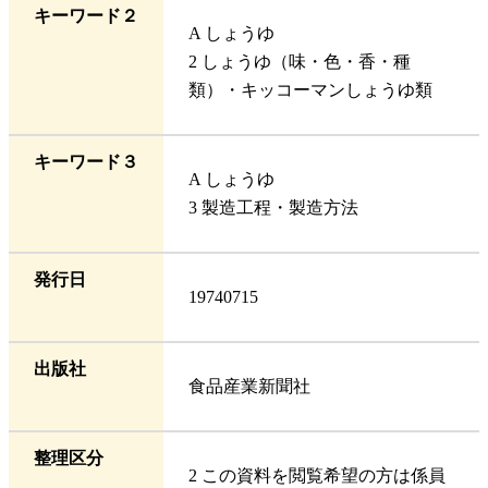
キーワード２
A しょうゆ
2 しょうゆ（味・色・香・種
類）・キッコーマンしょうゆ類
キーワード３
A しょうゆ
3 製造工程・製造方法
発行日
19740715
出版社
食品産業新聞社
整理区分
2 この資料を閲覧希望の方は係員