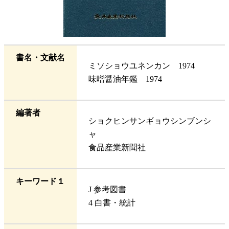
書名・文献名
ミソショウユネンカン 1974
味噌醤油年鑑 1974
編著者
ショクヒンサンギョウシンブンシ
ャ
食品産業新聞社
キーワード１
J 参考図書
4 白書・統計