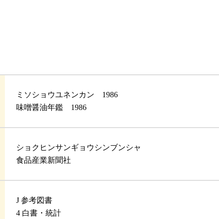
ミソショウユネンカン 1986
味噌醤油年鑑 1986
ショクヒンサンギョウシンブンシャ
食品産業新聞社
J 参考図書
4 白書・統計