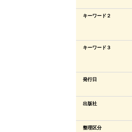
キーワード２
キーワード３
発行日
出版社
整理区分