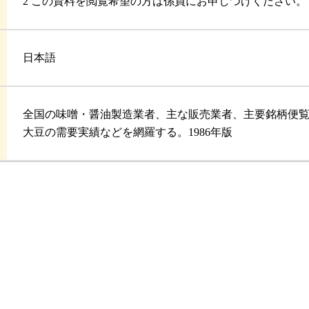
2 この資料を閲覧希望の方は係員にお申しつけください。
日本語
全国の味噌・醤油製造業者、主な販売業者、主要銘柄便
大豆の需要実績などを網羅する。1986年版