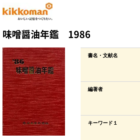
味噌醤油年鑑 1986
書名・文献名
編著者
キーワード１