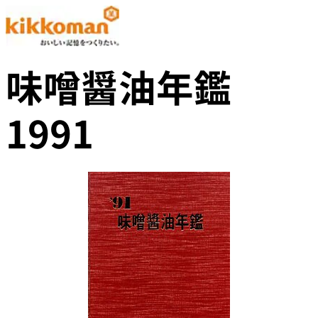
味噌醤油年鑑
1991