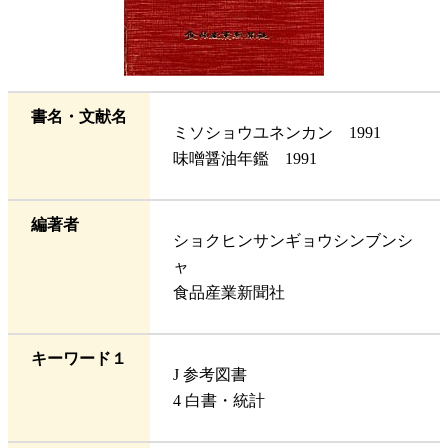
書名・文献名
ミソショウユネンカン 1991
味噌醤油年鑑 1991
編著者
ショクヒンサンギョウシンブンシ
ャ
食品産業新聞社
キーワード１
J 参考図書
4 白書・統計