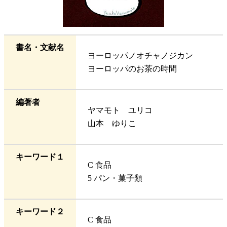
書名・文献名
ヨーロッパノオチャノジカン
ヨーロッパのお茶の時間
編著者
ヤマモト ユリコ
山本 ゆりこ
キーワード１
C 食品
5 パン・菓子類
キーワード２
C 食品