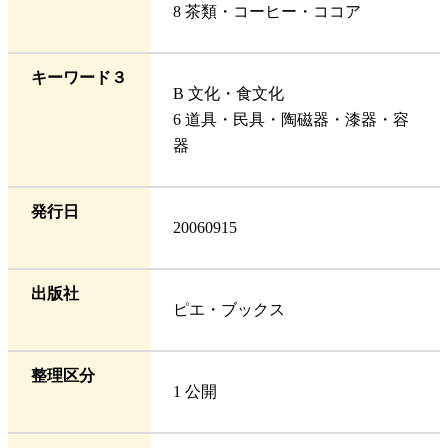
8 茶類・コーヒー・ココア
キーワード３
B 文化・食文化
6 道具・民具・陶磁器・漆器・容
器
発行日
20060915
出版社
ピエ・ブックス
整理区分
1 公開