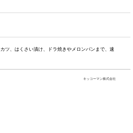
ンカツ、はくさい漬け、ドラ焼きやメロンパンまで、速
キッコーマン株式会社