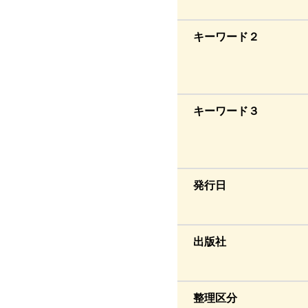
キーワード２
キーワード３
発行日
出版社
整理区分