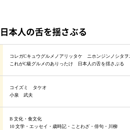
 日本人の舌を揺さぶる
コレガCキュウグルメノアリッタケ ニホンジンノシタヲ
これがC級グルメのありったけ 日本人の舌を揺さぶる
コイズミ タケオ
小泉 武夫
B 文化・食文化
10 文学・エッセイ・歳時記・ことわざ・俳句・川柳