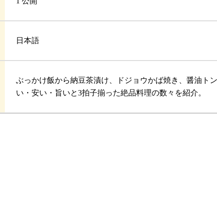
1 公開
日本語
ぶっかけ飯から納豆茶漬け、ドジョウかば焼き、醤油ト
い・安い・旨いと3拍子揃った絶品料理の数々を紹介。