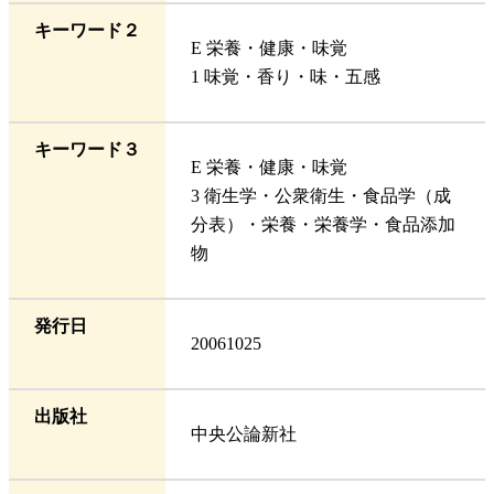
キーワード２
E 栄養・健康・味覚
1 味覚・香り・味・五感
キーワード３
E 栄養・健康・味覚
3 衛生学・公衆衛生・食品学（成
分表）・栄養・栄養学・食品添加
物
発行日
20061025
出版社
中央公論新社