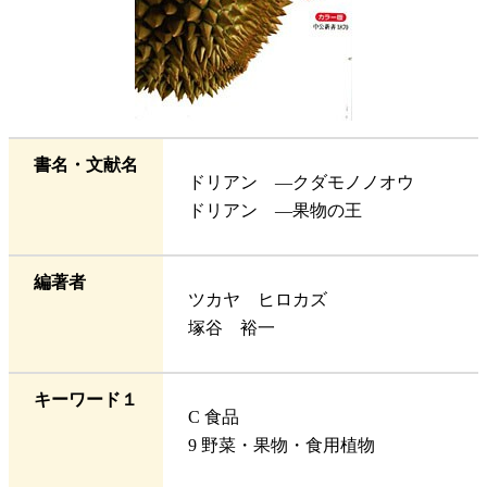
書名・文献名
ドリアン ―クダモノノオウ
ドリアン ―果物の王
編著者
ツカヤ ヒロカズ
塚谷 裕一
キーワード１
C 食品
9 野菜・果物・食用植物