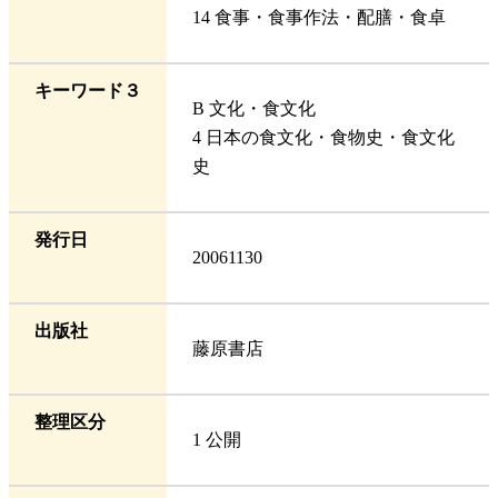
14 食事・食事作法・配膳・食卓
キーワード３
B 文化・食文化
4 日本の食文化・食物史・食文化
史
発行日
20061130
出版社
藤原書店
整理区分
1 公開