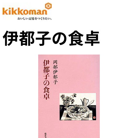
伊都子の食卓