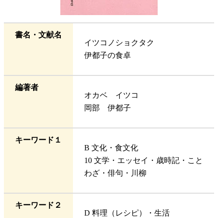
書名・文献名
イツコノショクタク
伊都子の食卓
編著者
オカベ イツコ
岡部 伊都子
キーワード１
B 文化・食文化
10 文学・エッセイ・歳時記・こと
わざ・俳句・川柳
キーワード２
D 料理（レシピ）・生活