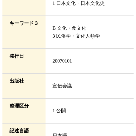
1 日本文化・日本文化史
キーワード３
B 文化・食文化
3 民俗学・文化人類学
発行日
20070101
出版社
宣伝会議
整理区分
1 公開
記述言語
日本語