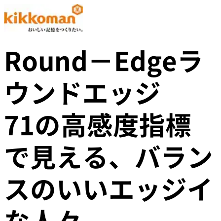
Round－Edgeラ
ウンドエッジ
71の高感度指標
で見える、バラン
スのいいエッジイ
な人々