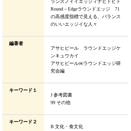
ランスノイイエッジィナヒトビト
Round－Edgeラウンドエッジ 71
の高感度指標で見える、バランス
のいいエッジイな人々
編著者
アサヒビール ラウンドエッジケ
ンキュウカイ
アサヒビール㈱ラウンドエッジ研
究会編
キーワード１
J 参考図書
99 その他
キーワード２
B 文化・食文化