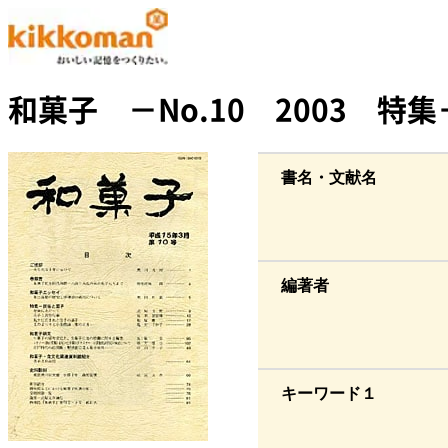
和菓子 －No.10 2003 特
書名・文献名
編著者
キーワード１