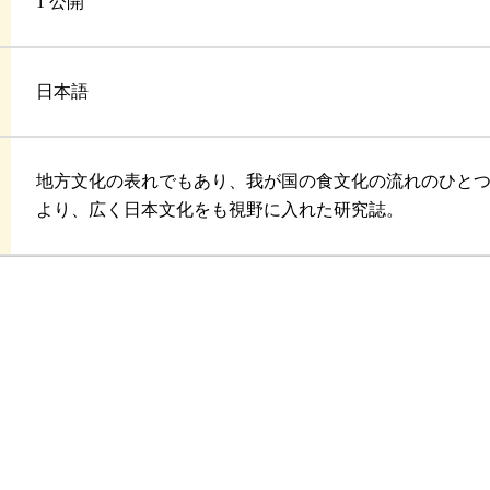
1 公開
日本語
地方文化の表れでもあり、我が国の食文化の流れのひと
より、広く日本文化をも視野に入れた研究誌。