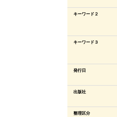
キーワード２
キーワード３
発行日
出版社
整理区分