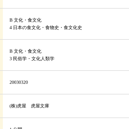
B 文化・食文化
4 日本の食文化・食物史・食文化史
B 文化・食文化
3 民俗学・文化人類学
20030320
(株)虎屋 虎屋文庫