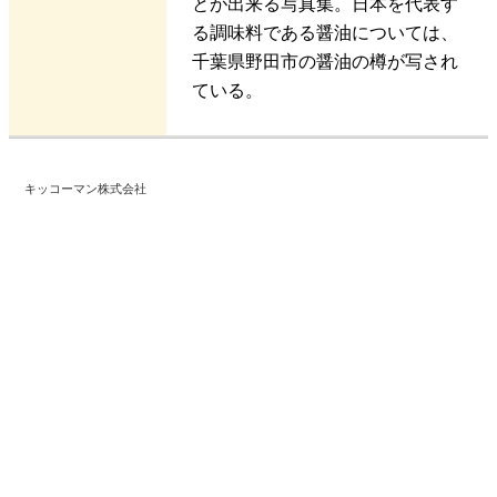
とが出来る写真集。日本を代表す
る調味料である醤油については、
千葉県野田市の醤油の樽が写され
ている。
キッコーマン株式会社