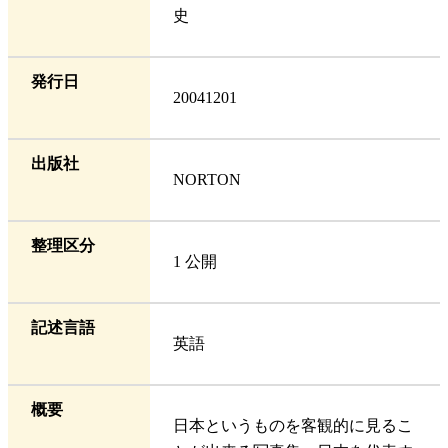
史
発行日
20041201
出版社
NORTON
整理区分
1 公開
記述言語
英語
概要
日本というものを客観的に見るこ