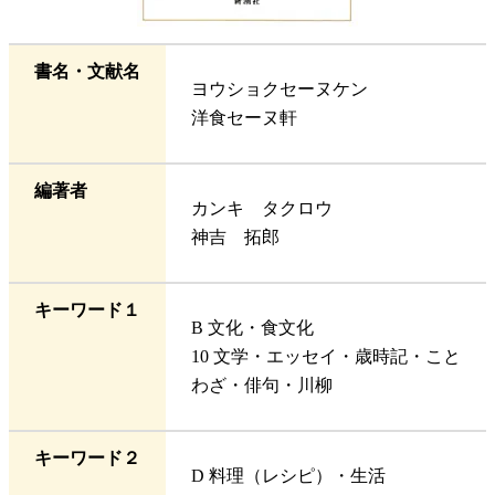
書名・文献名
ヨウショクセーヌケン
洋食セーヌ軒
編著者
カンキ タクロウ
神吉 拓郎
キーワード１
B 文化・食文化
10 文学・エッセイ・歳時記・こと
わざ・俳句・川柳
キーワード２
D 料理（レシピ）・生活