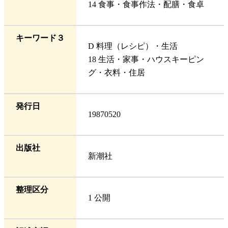
14 食事・食事作法・配膳・食卓
キーワード３
D 料理（レシピ）・生活
18 生活・家事・ハウスキーピン
グ・衣料・住居
発行日
19870520
出版社
新潮社
整理区分
1 公開