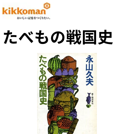
たべもの戦国史