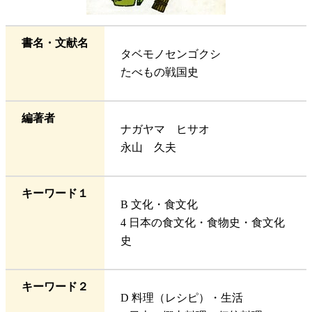
書名・文献名
タベモノセンゴクシ
たべもの戦国史
編著者
ナガヤマ ヒサオ
永山 久夫
キーワード１
B 文化・食文化
4 日本の食文化・食物史・食文化
史
キーワード２
D 料理（レシピ）・生活