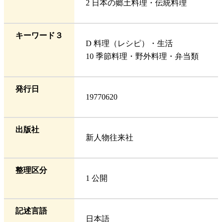
2 日本の郷土料理・伝統料理
キーワード３
D 料理（レシピ）・生活
10 季節料理・野外料理・弁当類
発行日
19770620
出版社
新人物往来社
整理区分
1 公開
記述言語
日本語