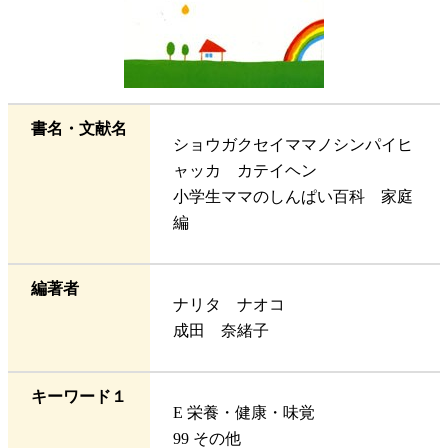
書名・文献名
ショウガクセイママノシンパイヒ
ャッカ カテイヘン
小学生ママのしんぱい百科 家庭
編
編著者
ナリタ ナオコ
成田 奈緒子
キーワード１
E 栄養・健康・味覚
99 その他