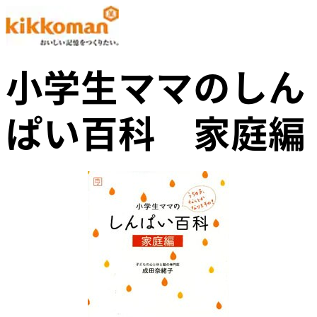
小学生ママのしん
ぱい百科 家庭編