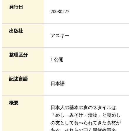
発行日
20080227
出版社
アスキー
整理区分
1 公開
記述言語
日本語
概要
日本人の基本の食のスタイルは
「めし・みそ汁・漬物」と朝めし
の友として食べられてきた食材が
ある。それらの曰く因縁故事来