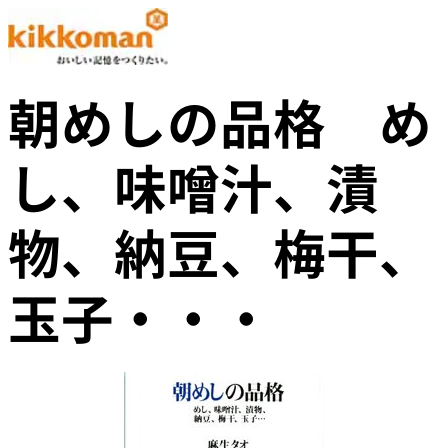
朝めしの品格 め
し、味噌汁、漬
物、納豆、梅干、
玉子・・・