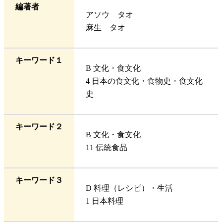
編著者
アソウ タオ
麻生 タオ
キーワード１
B 文化・食文化
4 日本の食文化・食物史・食文化
史
キーワード２
B 文化・食文化
11 伝統食品
キーワード３
D 料理（レシピ）・生活
1 日本料理