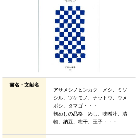
書名・文献名
アサメシノヒンカク メシ、ミソ
シル、ツケモノ、ナットウ、ウメ
ボシ、タマゴ・・・
朝めしの品格 めし、味噌汁、漬
物、納豆、梅干、玉子・・・