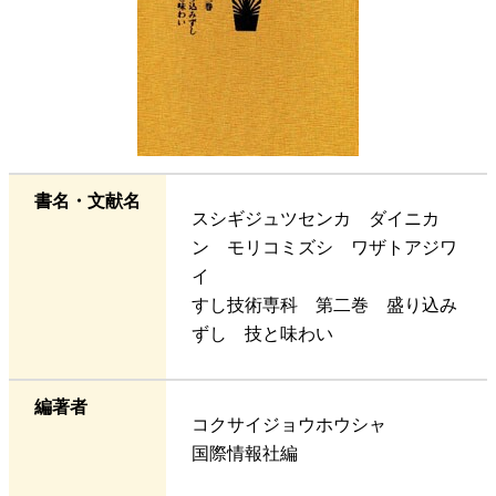
書名・文献名
スシギジュツセンカ ダイニカ
ン モリコミズシ ワザトアジワ
イ
すし技術専科 第二巻 盛り込み
ずし 技と味わい
編著者
コクサイジョウホウシャ
国際情報社編