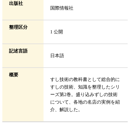
出版社
国際情報社
整理区分
1 公開
記述言語
日本語
概要
すし技術の教科書として総合的に
すしの技術、知識を整理したシリ
ーズ第2巻。盛り込みずしの技術
について、各地の名店の実例を紹
介、解説した。