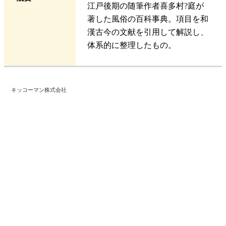
江戸後期の随筆作者喜多村?庭が
著した風俗の百科事典。項目を和
漢古今の文献を引用して解説し、
体系的に整理したもの。
キッコーマン株式会社