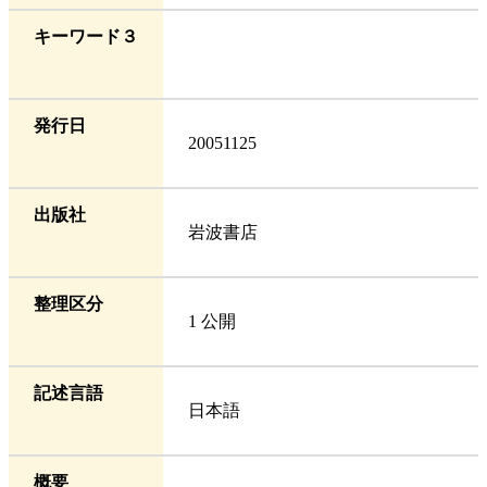
キーワード３
発行日
20051125
出版社
岩波書店
整理区分
1 公開
記述言語
日本語
概要