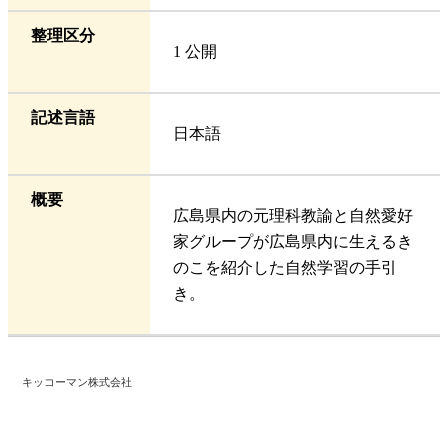
整理区分
1 公開
記述言語
日本語
概要
広島県内の元理科教諭と自然愛好
家グループが広島県内に生えるき
のこを紹介した自然学習の手引
き。
キッコーマン株式会社