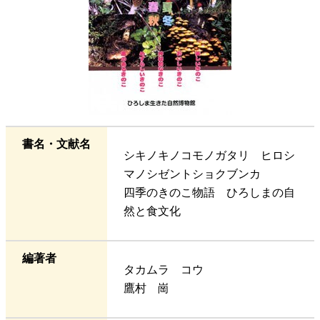
書名・文献名
シキノキノコモノガタリ ヒロシ
マノシゼントショクブンカ
四季のきのこ物語 ひろしまの自
然と食文化
編著者
タカムラ コウ
鷹村 崗