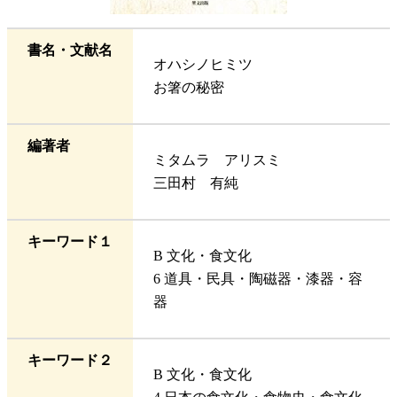
書名・文献名
オハシノヒミツ
お箸の秘密
編著者
ミタムラ アリスミ
三田村 有純
キーワード１
B 文化・食文化
6 道具・民具・陶磁器・漆器・容
器
キーワード２
B 文化・食文化