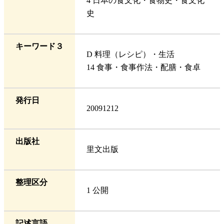
4 日本の食文化・食物史・食文化
史
キーワード３
D 料理（レシピ）・生活
14 食事・食事作法・配膳・食卓
発行日
20091212
出版社
里文出版
整理区分
1 公開
記述言語