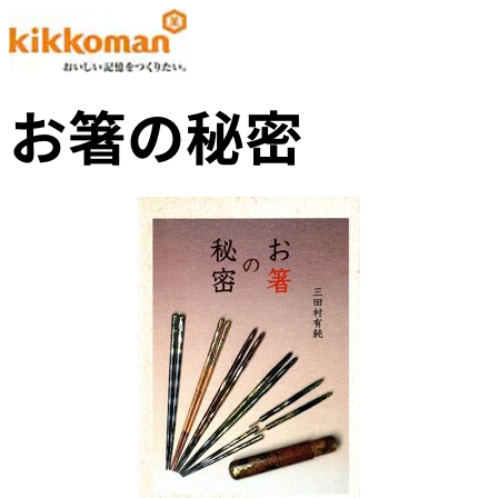
お箸の秘密