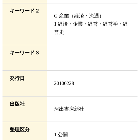
キーワード２
G 産業（経済・流通）
1 経済・企業・経営・経営学・経
営史
キーワード３
発行日
20100228
出版社
河出書房新社
整理区分
1 公開