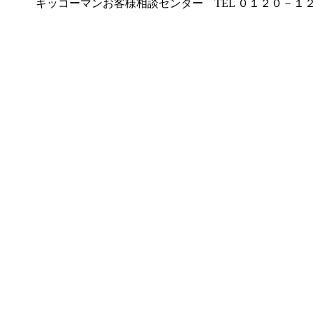
キッコーマンお客様相談センター TEL ０１２０－１