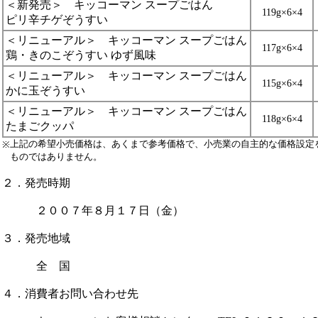
＜新発売＞ キッコーマン スープごはん
119g×6×4
ピリ辛チゲぞうすい
＜リニューアル＞ キッコーマン スープごはん
117g×6×4
鶏・きのこぞうすい ゆず風味
＜リニューアル＞ キッコーマン スープごはん
115g×6×4
かに玉ぞうすい
＜リニューアル＞ キッコーマン スープごはん
118g×6×4
たまごクッパ
上記の希望小売価格は、あくまで参考価格で、小売業の自主的な価格設定
※
ものではありません。
２．
発売時期
２００７年８月１７日（金）
３．
発売地域
全 国
４．
消費者お問い合わせ先