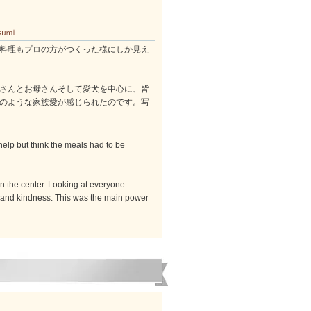
料理もプロの方がつくった様にしか見え
さんとお母さんそして愛犬を中心に、皆
のような家族愛が感じられたのです。写
help but think the meals had to be
in the center. Looking at everyone
ve and kindness. This was the main power