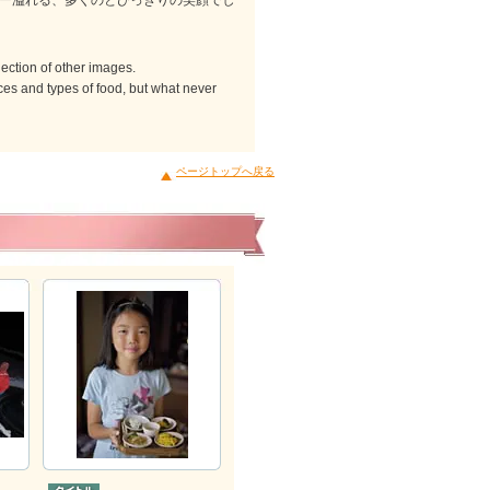
ー溢れる、多くのとびっきりの笑顔でし
lection of other images.
es and types of food, but what never
ページトップへ戻る