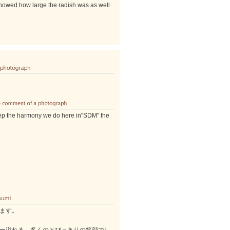
y showed how large the radish was as well
p the harmony we do here in"SDM" the
ます。