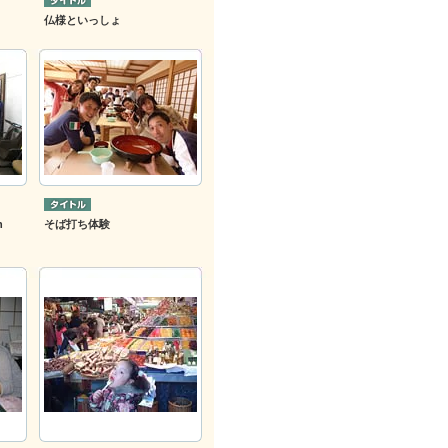
仏様といっしょ
h
そば打ち体験