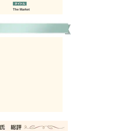
The Market