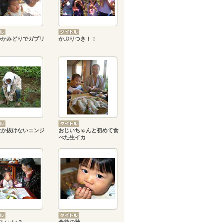
つかみどりでガブリ
かぶりつき！！
なか抜けないニンジ
おじいちゃんと初めて食
べた生イカ