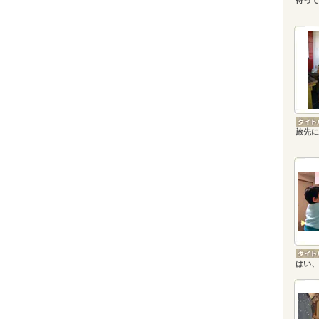
待って
旅先に
はい、