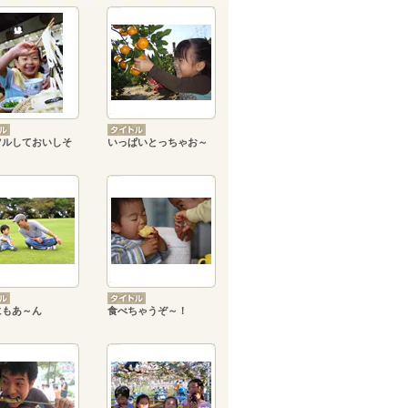
ツルしておいしそ
いっぱいとっちゃお～
にもあ～ん
食べちゃうぞ～！