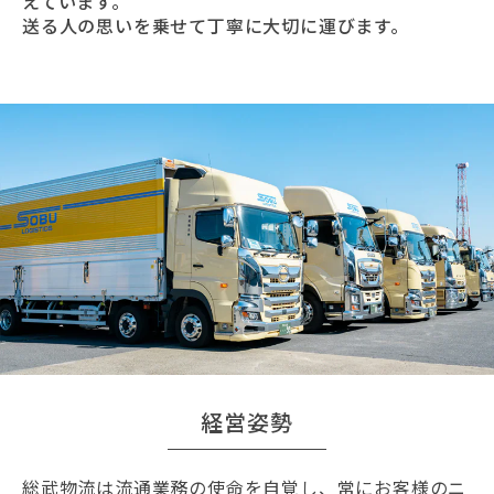
えています。
送る人の思いを乗せて丁寧に大切に運びます。
経営姿勢
総武物流は流通業務の使命を自覚し、常にお客様のニ