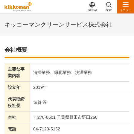
Global
検索
メニュー
キッコーマンクリーンサービス株式会社
会社概要
主要な事
清掃業務、緑化業務、洗濯業務
業内容
設立年
2019年
代表取締
気賀 淳
役社長
本社
〒278-8601 千葉県野田市野田250
電話
04-7123-5152