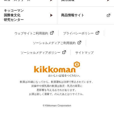
キッコーマン
国際食文化
商品情報サイト
研究センター
ウェブサイトご利用規約
プライバシーポリシー
ソーシャルメディアご利用規約
ソーシャルメディアポリシー
サイトマップ
飲酒は20歳になってから。飲酒運転は法律で禁止されています。
妊娠中や授乳期の飲酒は胎児・乳児の発育に
悪影響を与えるおそれがあります。
お酒は楽しく適量で。のんだあとはリサイクル。
© Kikkoman Corporation