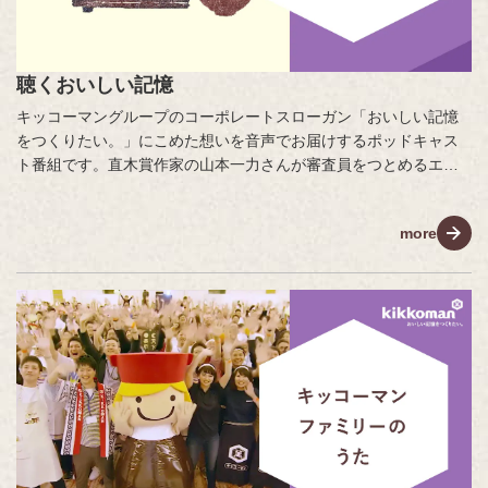
聴くおいしい記憶
キッコーマングループのコーポレートスローガン「おいしい記憶
をつくりたい。」にこめた想いを音声でお届けするポッドキャス
ト番組です。直木賞作家の山本一力さんが審査員をつとめるエッ
セー・作文コンテスト「あなたの『おいしい記憶』をおしえてく
ださい。」に寄せて特別に書き下ろしたエッセーを音声でお届け
more
します。