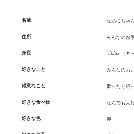
名前
なあにちゃ
住所
みんなのお
身長
13.3㎝（
好きなこと
みんなのお
得意なこと
歌ったり踊
好きな食べ物
なんでも大
好きな色
赤