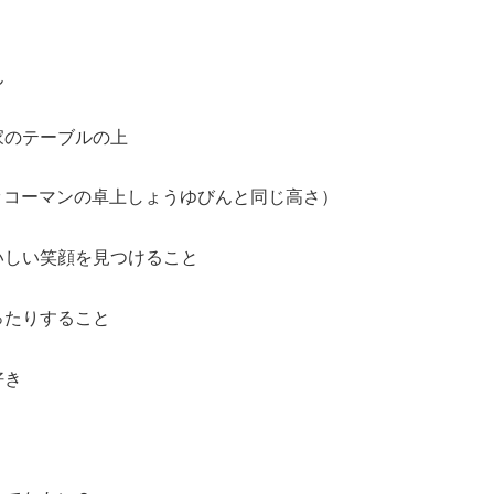
ん
家のテーブルの上
キッコーマンの卓上しょうゆびんと同じ高さ）
いしい笑顔を見つけること
ったりすること
好き