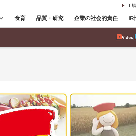
工場
食育
品質・研究
企業の社会的責任
I
Video