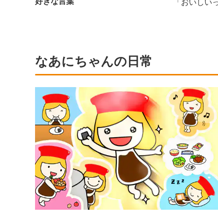
好きな言葉
「おいしい
なあにちゃんの日常