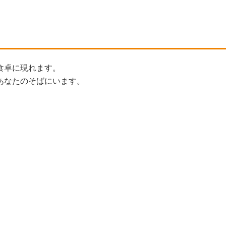
食卓に現れます。
あなたのそばにいます。