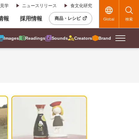
見学
ニュースリリース
食文化研究
R情報
採用情報
商品・レシピ
Global
検索
Images
Readings
Sounds
Creators
Brand