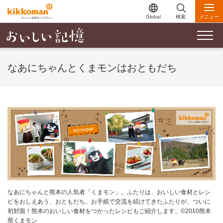
Global
検索
メニュー
なあにちゃんとくまモンはおともだち
なあにちゃんと熊本の人気者「くまモン」。ふたりは、おいしい食材とレシ
ピをおしえあう、おともだち。お手紙で交流を続けてきたふたりが、ついに
初対面！熊本のおいしい食材をつかったレシピもご紹介します。©2010熊本
県くまモン