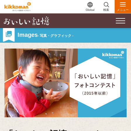
Global
検索
メニュー
Images
- 写真・グラフィック -