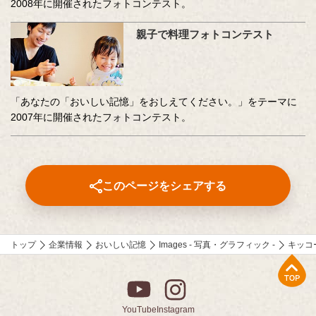
2008年に開催されたフォトコンテスト。
親子で料理フォトコンテスト
「あなたの「おいしい記憶」をおしえてください。」をテーマに
2007年に開催されたフォトコンテスト。
このページをシェアする
トップ
企業情報
おいしい記憶
Images - 写真・グラフィック -
キッコ
上部へ
YouTube
Instagram