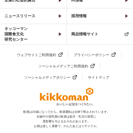
企業の社会的責任
IR情報
ニュースリリース
採用情報
キッコーマン
国際食文化
商品情報サイト
研究センター
ウェブサイトご利用規約
プライバシーポリシー
ソーシャルメディアご利用規約
ソーシャルメディアポリシー
サイトマップ
飲酒は20歳になってから。飲酒運転は法律で禁止されています。
妊娠中や授乳期の飲酒は胎児・乳児の発育に
悪影響を与えるおそれがあります。
お酒は楽しく適量で。のんだあとはリサイクル。