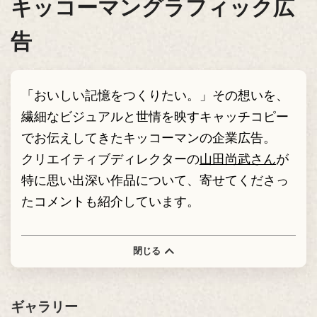
キッコーマングラフィック広
告
「おいしい記憶をつくりたい。」その想いを、
繊細なビジュアルと世情を映すキャッチコピー
でお伝えしてきたキッコーマンの企業広告。
クリエイティブディレクターの
山田尚武さん
が
特に思い出深い作品について、寄せてくださっ
たコメントも紹介しています。
閉じる
ギャラリー