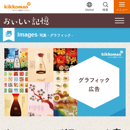
Global
検索
メニュー
Images
- 写真・グラフィック -