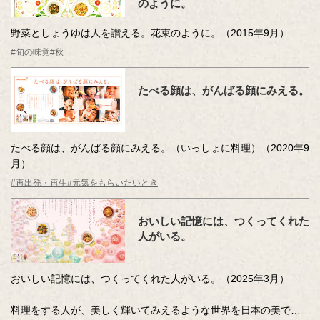
のように。
野菜としょうゆは人を讃える。花束のように。（2015年9月）
#旬の味覚
#秋
たべる顔は、がんばる顔にみえる。
たべる顔は、がんばる顔にみえる。（いっしょに料理）（2020年9
月）
#再出発・再生
#元気をもらいたいとき
おいしい記憶には、つくってくれた
人がいる。
おいしい記憶には、つくってくれた人がいる。（2025年3月）
料理をする人が、美しく輝いてみえるような世界を日本の美で描