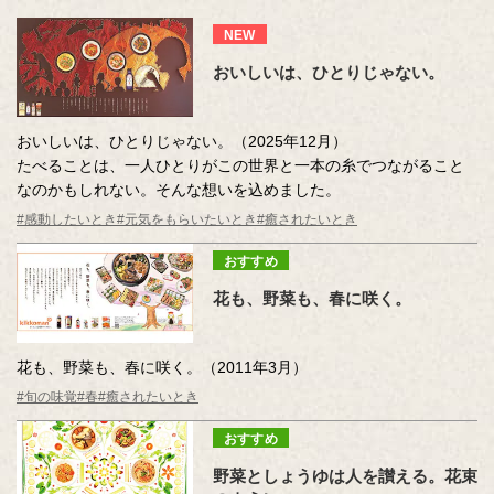
NEW
おいしいは、ひとりじゃない。
おいしいは、ひとりじゃない。（2025年12月）
たべることは、一人ひとりがこの世界と一本の糸でつながること
なのかもしれない。そんな想いを込めました。
#感動したいとき
#元気をもらいたいとき
#癒されたいとき
おすすめ
花も、野菜も、春に咲く。
花も、野菜も、春に咲く。（2011年3月）
#旬の味覚
#春
#癒されたいとき
おすすめ
野菜としょうゆは人を讃える。花束