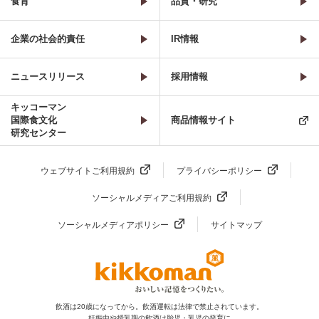
食育
品質・研究
企業の社会的責任
IR情報
ニュースリリース
採用情報
キッコーマン
国際食文化
商品情報サイト
研究センター
ウェブサイトご利用規約
プライバシーポリシー
ソーシャルメディアご利用規約
ソーシャルメディアポリシー
サイトマップ
飲酒は20歳になってから。飲酒運転は法律で禁止されています。
妊娠中や授乳期の飲酒は胎児・乳児の発育に