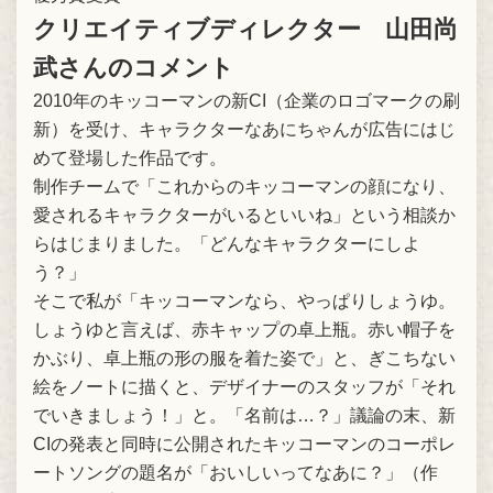
クリエイティブディレクター 山田尚
武さんのコメント
2010年のキッコーマンの新CI（企業のロゴマークの刷
新）を受け、キャラクターなあにちゃんが広告にはじ
めて登場した作品です。
制作チームで「これからのキッコーマンの顔になり、
愛されるキャラクターがいるといいね」という相談か
らはじまりました。「どんなキャラクターにしよ
う？」
そこで私が「キッコーマンなら、やっぱりしょうゆ。
しょうゆと言えば、赤キャップの卓上瓶。赤い帽子を
かぶり、卓上瓶の形の服を着た姿で」と、ぎこちない
絵をノートに描くと、デザイナーのスタッフが「それ
でいきましょう！」と。「名前は…？」議論の末、新
CIの発表と同時に公開されたキッコーマンのコーポレ
ートソングの題名が
「おいしいってなあに？」
（作