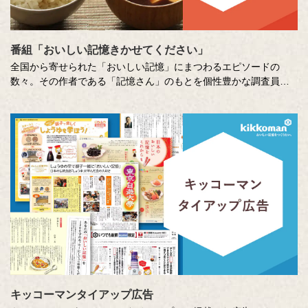
番組「おいしい記憶きかせてください」
全国から寄せられた「おいしい記憶」にまつわるエピソードの
数々。その作者である「記憶さん」のもとを個性豊かな調査員が
訪ね、「おいしい記憶」の味や料理の再現にチャレンジします。
その様子を藤井隆さん、吉竹史さんが楽しく盛り上げる、時に笑
い、時に涙のドキュメンタリーエンターテインメント番組です。
MC ：藤井隆 進行：吉竹史 ナレーター：小野大輔（声優）
キッコーマンタイアップ広告