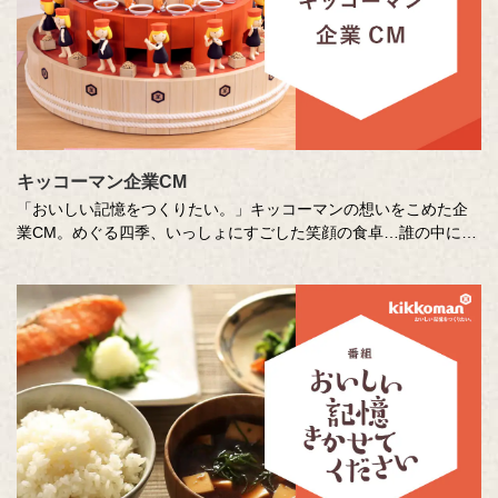
キッコーマン企業CM
「おいしい記憶をつくりたい。」キッコーマンの想いをこめた企
業CM。めぐる四季、いっしょにすごした笑顔の食卓…誰の中にも
ある「おいしい記憶」を、そこに結びつく音や色、時間の流れな
どさまざまな切り口で描き出します。クリエイターの皆さまの想
いや意図もあわせてお楽しみください。