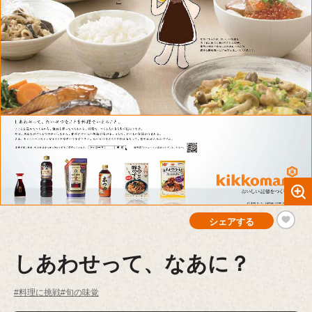
シェアする
しあわせって、なあに？
#料理に挑戦
#旬の味覚