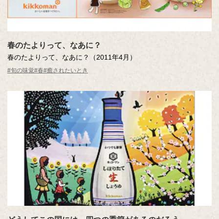
春のたよりって、なあに？
春のたよりって、なあに？（2011年4月）
#旬の味覚
#春
#癒されたいとき