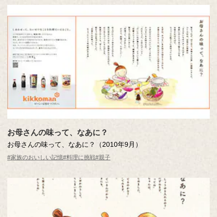
お母さんの味って、なあに？
お母さんの味って、なあに？（2010年9月）
#家族のおいしい記憶
#料理に挑戦
#親子