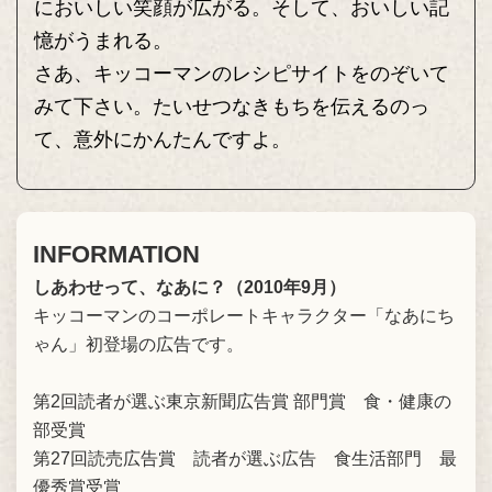
においしい笑顔が広がる。そして、おいしい記
憶がうまれる。
さあ、キッコーマンのレシピサイトをのぞいて
みて下さい。たいせつなきもちを伝えるのっ
て、意外にかんたんですよ。
INFORMATION
しあわせって、なあに？（2010年9月）
キッコーマンのコーポレートキャラクター「なあにち
ゃん」初登場の広告です。
第2回読者が選ぶ東京新聞広告賞 部門賞 食・健康の
部受賞
第27回読売広告賞 読者が選ぶ広告 食生活部門 最
優秀賞受賞