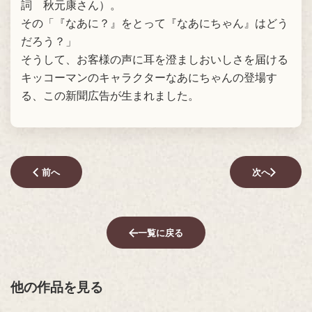
詞 秋元康さん）。
その「『なあに？』をとって『なあにちゃん』はどう
だろう？」
そうして、お客様の声に耳を澄ましおいしさを届ける
キッコーマンのキャラクターなあにちゃんの登場す
る、この新聞広告が生まれました。
前へ
次へ
一覧に戻る
他の作品を見る