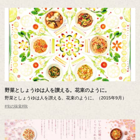
野菜としょうゆは人を讃える。花束のように。
野菜としょうゆは人を讃える。花束のように。（2015年9月）
#旬の味覚
#秋