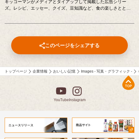
キッコーマンがメディアとタイアップして掲載した広告シリー
ズ。レシピ、エッセー、クイズ、豆知識など、食の楽しさととも
に、キッコーマンの取り組みや企業の想いを伝えています。
このページをシェアする
トップページ
企業情報
おいしい記憶
Images - 写真・グラフィック -
上部へ
YouTube
Instagram