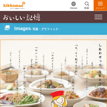
Global
検索
メニュー
Images
- 写真・グラフィック -