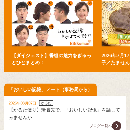
【ダイジェスト】番組の魅力をぎゅっ
2026年7月
とひとまとめ！
子／たません
「おいしい記憶」ノート（事務局から）
2026年08月07日
かるた
【かるた便り】帰省先で、「おいしい記憶」を話して
みませんか
ブログ一覧へ