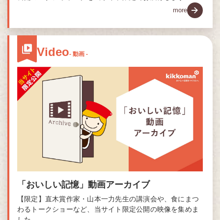
more
Video
- 動画 -
「おいしい記憶」動画アーカイブ
【限定】直木賞作家・山本一力先生の講演会や、食にまつ
わるトークショーなど、当サイト限定公開の映像を集めま
した。