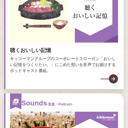
聴くおいしい記憶
キッコーマングループのコーポレートスローガン「おいし
い記憶をつくりたい。」にこめた想いを音声でお届けする
ポッドキャスト番組。
more
Sounds
-音楽・Podcast-