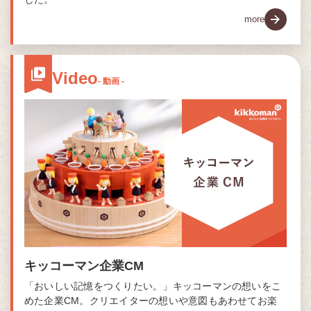
more
Video
- 動画 -
キッコーマン企業CM
「おいしい記憶をつくりたい。」キッコーマンの想いをこ
めた企業CM。クリエイターの想いや意図もあわせてお楽