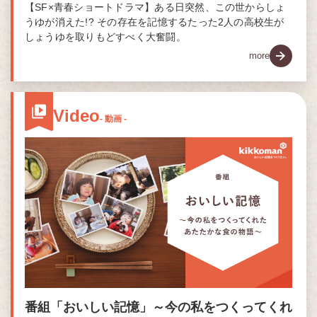
【SF×青春ショートドラマ】ある日突然、この世からしょ
うゆが消えた!? その存在を記憶するたった2人の高校生が
しょうゆを取りもどすべく大奮闘。
more
Video
- 動画 -
番組「おいしい記憶」～今の私をつくってくれ