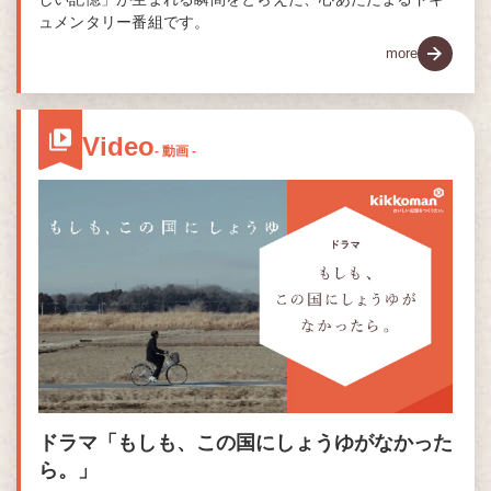
ュメンタリー番組です。
more
Video
- 動画 -
ドラマ「もしも、この国にしょうゆがなかった
ら。」