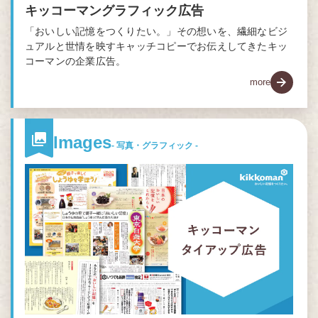
キッコーマングラフィック広告
「おいしい記憶をつくりたい。」その想いを、繊細なビジ
ュアルと世情を映すキャッチコピーでお伝えしてきたキッ
コーマンの企業広告。
more
Images
- 写真・グラフィック -