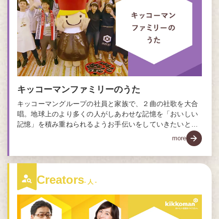
キッコーマンファミリーのうた
キッコーマングループの社員と家族で、２曲の社歌を大合
唱。地球上のより多くの人がしあわせな記憶を「おいしい
記憶」を積み重ねられるようお手伝いをしていきたいとい
う想いを、歌にこめました。
more
Creators
- 人 -