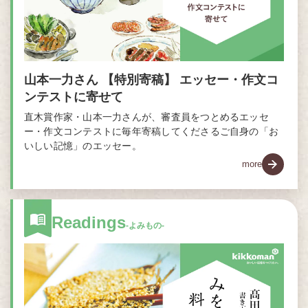
山本一力さん 【特別寄稿】 エッセー・作文コ
ンテストに寄せて
直木賞作家・山本一力さんが、審査員をつとめるエッセ
ー・作文コンテストに毎年寄稿してくださるご自身の「お
いしい記憶」のエッセー。
more
Readings
-よみもの-