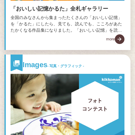
「おいしい記憶かるた」全札ギャラリー
全国のみなさんから集まったたくさんの「おいしい記憶」
を「かるた」にしたら、見ても、読んでも、こころがあた
たかくなる作品集になりました。「おいしい記憶」を読ん
で、遊んで、大人も子どもも一緒に楽しめる「かるた」で
more
す。PDFで全札ダウンロードも可能です。
Images
- 写真・グラフィック -