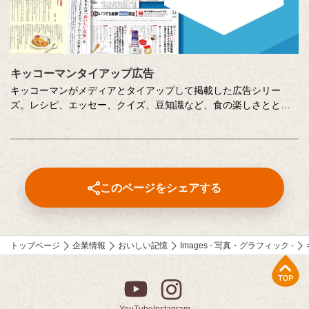
キッコーマンタイアップ広告
キッコーマンがメディアとタイアップして掲載した広告シリー
ズ。レシピ、エッセー、クイズ、豆知識など、食の楽しさととも
に、キッコーマンの取り組みや企業の想いを伝えています。
このページをシェアする
トップページ
企業情報
おいしい記憶
Images - 写真・グラフィック -
上部へ
YouTube
Instagram