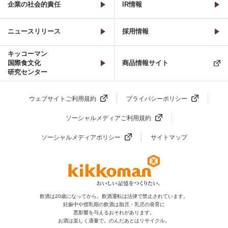
企業の社会的責任
IR情報
ニュースリリース
採用情報
キッコーマン
国際食文化
商品情報サイト
研究センター
ウェブサイトご利用規約
プライバシーポリシー
ソーシャルメディアご利用規約
ソーシャルメディアポリシー
サイトマップ
飲酒は20歳になってから。飲酒運転は法律で禁止されています。
妊娠中や授乳期の飲酒は胎児・乳児の発育に
悪影響を与えるおそれがあります。
お酒は楽しく適量で。のんだあとはリサイクル。