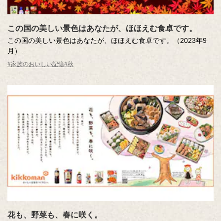
この国の美しい景色はあなたが、ほほえむ食卓です。
この国の美しい景色はあなたが、ほほえむ食卓です。（2023年9
月）
#家族のおいしい記憶
#秋
あざやかに色づく紅葉のなかに、ほほえみあう親子のシルエット
が映し出されています。
花も、野菜も、春に咲く。