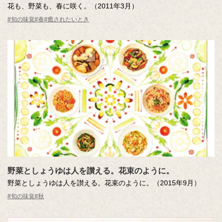
花も、野菜も、春に咲く。（2011年3月）
#旬の味覚
#春
#癒されたいとき
野菜としょうゆは人を讃える。花束のように。
野菜としょうゆは人を讃える。花束のように。（2015年9月）
#旬の味覚
#秋