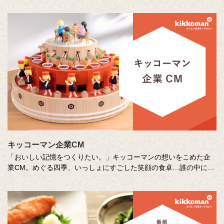
キッコーマン企業CM
「おいしい記憶をつくりたい。」キッコーマンの想いをこめた企
業CM。めぐる四季、いっしょにすごした笑顔の食卓…誰の中にも
ある「おいしい記憶」を、そこに結びつく音や色、時間の流れな
どさまざまな切り口で描き出します。クリエイターの皆さまの想
いや意図もあわせてお楽しみください。