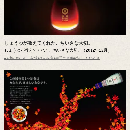
しょうゆが教えてくれた、ちいさな大切。
しょうゆが教えてくれた、ちいさな大切。（2012年12月）
#家族のおいしい記憶
#旬の味覚
#苦手の克服
#感動したいとき