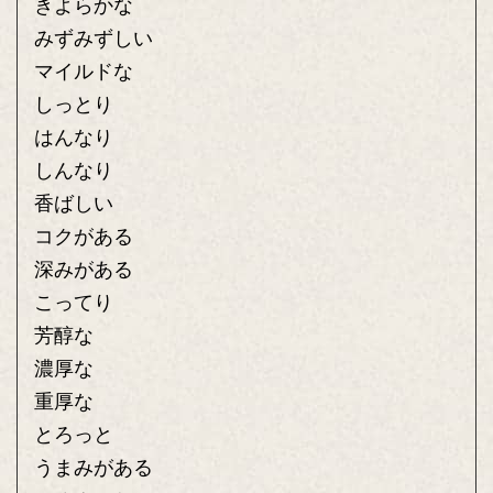
きよらかな
みずみずしい
マイルドな
しっとり
はんなり
しんなり
香ばしい
コクがある
深みがある
こってり
芳醇な
濃厚な
重厚な
とろっと
うまみがある