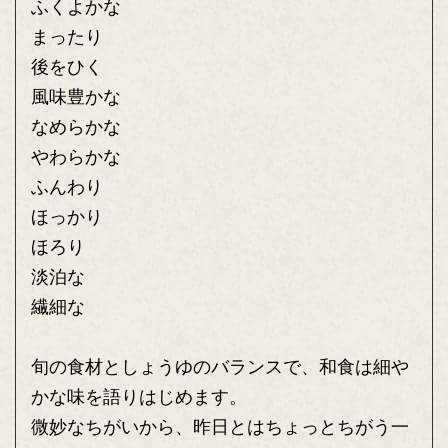
ふくよかな
まったり
後をひく
風味豊かな
なめらかな
やわらかな
ふんわり
ほっかり
ほろり
淡泊な
繊細な
旬の食材としょうゆのバランスで、和食は細や
かな味を語りはじめます。
微妙なちがいから、昨日とはちょっとちがう一