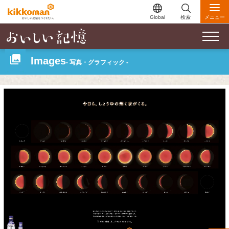
Global
検索
メニュー
Images
- 写真・グラフィック -