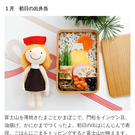
１月 初日の出弁当
富士山を薄焼きたまごとかまぼこで、門松をインゲン豆、
油揚げ、かにかまでつくったよ。初日の出はにんじんで表
現。ごはんにごまをトッピングすると富士山が映えます。