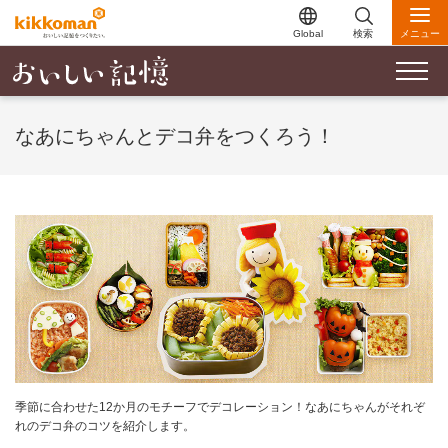
Global
検索
メニュー
なあにちゃんとデコ弁をつくろう！
季節に合わせた12か月のモチーフでデコレーション！なあにちゃんがそれぞ
れのデコ弁のコツを紹介します。