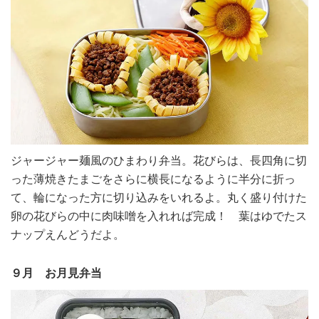
ジャージャー麺風のひまわり弁当。花びらは、長四角に切
った薄焼きたまごをさらに横長になるように半分に折っ
て、輪になった方に切り込みをいれるよ。丸く盛り付けた
卵の花びらの中に肉味噌を入れれば完成！ 葉はゆでたス
ナップえんどうだよ。
９月 お月見弁当