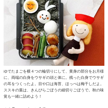
ゆでたまごを横４つの輪切りにして、黄身の部分をお月様
に、両端の白身をウサギの頭と体に。残った白身でウサギ
の耳をつくったよ。目や口は海苔、ほっぺは梅干しだよ。
ススキの葉は、きんぴらごぼうの細切りごぼうで。秋の味
覚も一緒に詰めよう！