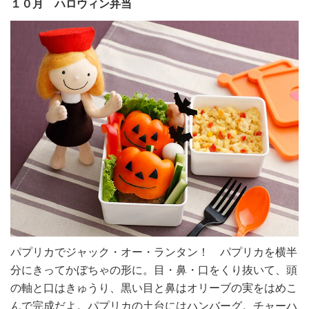
１０月 ハロウィン弁当
パプリカでジャック・オー・ランタン！ パプリカを横半
分にきってかぼちゃの形に。目・鼻・口をくり抜いて、頭
の軸と口はきゅうり、黒い目と鼻はオリーブの実をはめこ
んで完成だよ。パプリカの土台にはハンバーグ。チャーハ