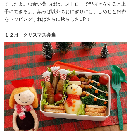
くったよ。虫食い葉っぱは、ストローで型抜きをすると上
手にできるよ。葉っぱ以外のおにぎりには、しめじと銀杏
をトッピングすればさらに秋らしさUP！
１２月 クリスマス弁当