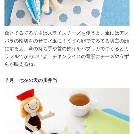
傘とてるてる坊主はスライスチーズを使うよ。傘にはアス
パラの輪切をのせて水玉に！うずら卵でてるてる坊主の顔
にするよ。傘の持ち手や首の飾りをパプリカでつくるとカ
ラフルでかわいいよ！チキンライスの背景にチーズやうず
らが映えるね。
７月 七夕の天の川弁当