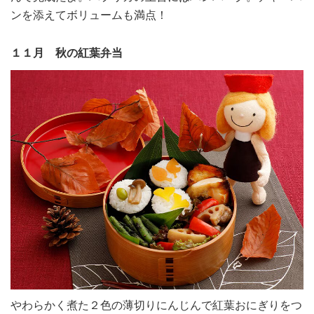
ンを添えてボリュームも満点！
１１月 秋の紅葉弁当
やわらかく煮た２色の薄切りにんじんで紅葉おにぎりをつ