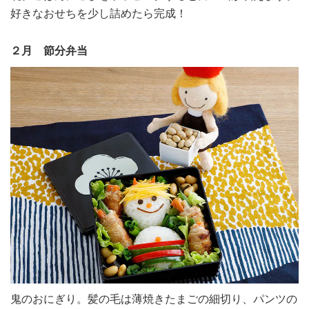
好きなおせちを少し詰めたら完成！
２月 節分弁当
鬼のおにぎり。髪の毛は薄焼きたまごの細切り、パンツの