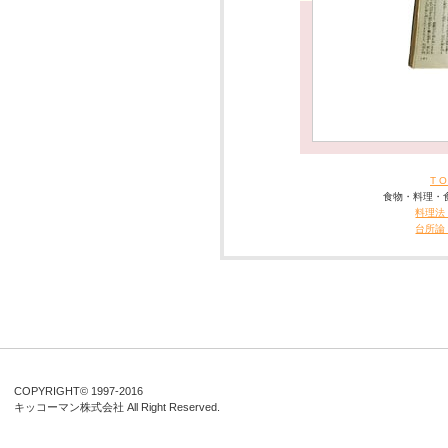
T O
食物・料理・
料理法
台所論
COPYRIGHT© 1997-
2016
キッコーマン株式会社
All Right Reserved.