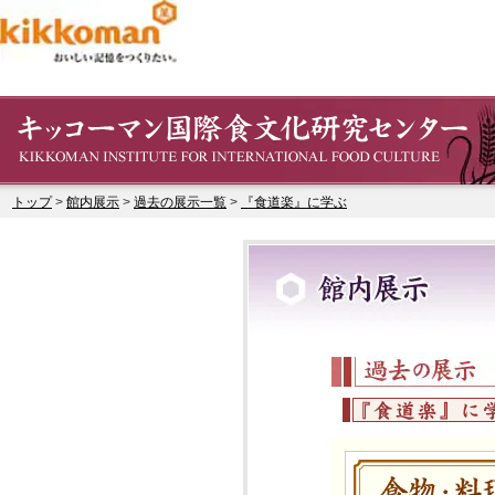
トップ
>
館内展示
>
過去の展示一覧
>
『食道楽』に学ぶ