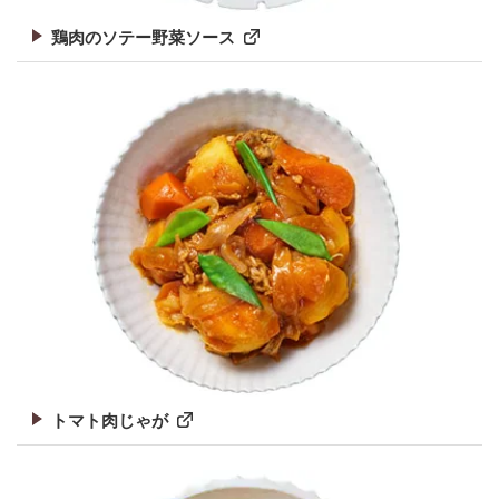
鶏肉のソテー野菜ソース
トマト肉じゃが