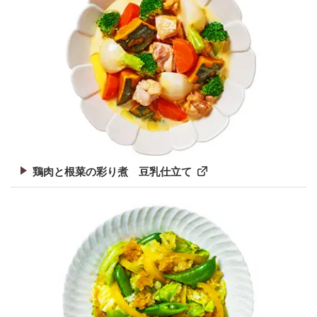
鶏肉と根菜の彩り煮 豆乳仕立て