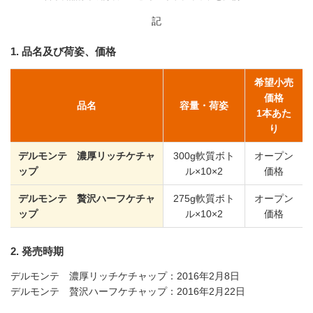
記
1. 品名及び荷姿、価格
希望小売
価格
品名
容量・荷姿
1本あた
り
デルモンテ 濃厚リッチケチャ
300g軟質ボト
オープン
ップ
ル×10×2
価格
デルモンテ 贅沢ハーフケチャ
275g軟質ボト
オープン
ップ
ル×10×2
価格
2. 発売時期
デルモンテ 濃厚リッチケチャップ：2016年2月8日
デルモンテ 贅沢ハーフケチャップ：2016年2月22日