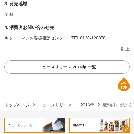
3. 発売地域
全国
4. 消費者お問い合わせ先
キッコーマンお客様相談センター TEL
0120‐120358
以上
ニュースリリース 2016年 一覧
上部へ
トップページ
ニュースリリース
2016年
液“キレ”がよ