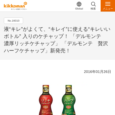
Global
検索
メニュー
No.16010
液“キレ”がよくて、“キレイ”に使える“キレいい
ボトル” 入りのケチャップ！ 「デルモンテ
濃厚リッチケチャップ」 「デルモンテ 贅沢
ハーフケチャップ」新発売！
2016年01月26日