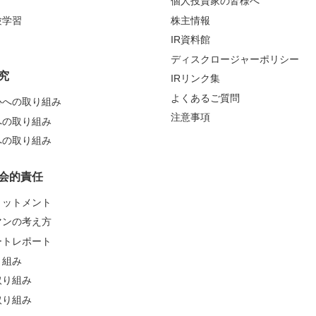
個人投資家の皆様へ
験学習
株主情報
IR資料館
ディスクロージャーポリシー
究
IRリンク集
よくあるご質問
心への取り組み
注意事項
への取り組み
への取り組み
会的責任
ミットメント
マンの考え方
ートレポート
り組み
取り組み
取り組み