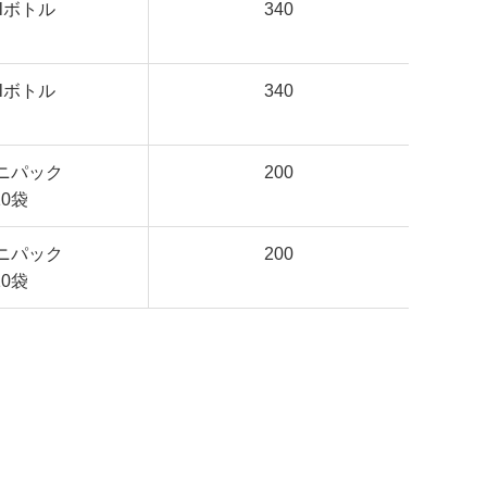
mlボトル
340
mlボトル
340
ミニパック
200
10袋
ミニパック
200
10袋