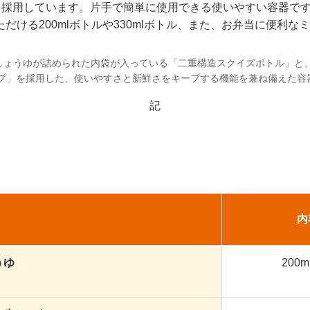
を採用しています。片手で簡単に使用できる使いやすい容器で
ける200mlボトルや330mlボトル、また、お弁当に便利
にしょうゆが詰められた内袋が入っている「二重構造スクイズボトル」と
プ」を採用した、使いやすさと新鮮さをキープする機能を兼ね備えた容
記
内
うゆ
200