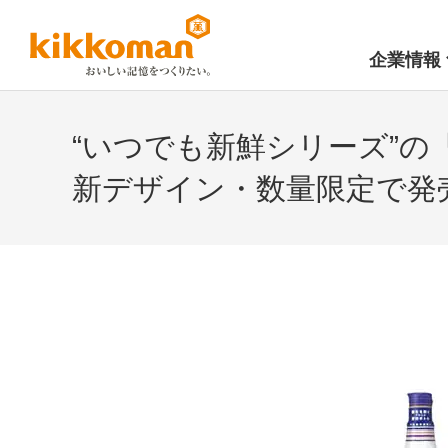
企業情報
“いつでも新鮮シリーズ”
新デザイン・数量限定で発