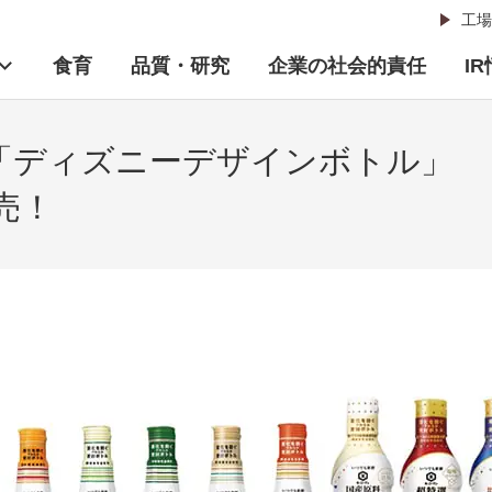
工場
食育
品質・研究
企業の社会的責任
I
の「ディズニーデザインボトル」
売！