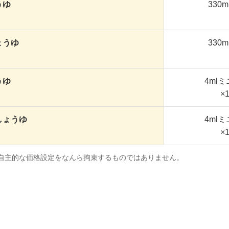
うゆ
330
ょうゆ
330
うゆ
4ml
×
しょうゆ
4ml
×
自主的な価格設定をなんら拘束するものではありません。