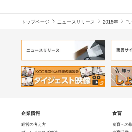
トップページ
ニュースリリース
2018年
“
企業情報
食育
経営の考え方
食育への