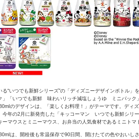
る“いつでも新鮮シリーズ”の「ディズニーデザインボトル」を
ク」「いつでも新鮮 味わいリッチ減塩しょうゆ ミニパック」
と330mlのデザインは、「楽しくお料理！」がテーマです。デ
、今年の2月に新発売した「キッコーマン いつでも新鮮シリ
キーマウスとミニーマウス、お弁当の人気食材であるミニトマ
330mlは、開栓後も常温保存で90日間、開けたての色やおい