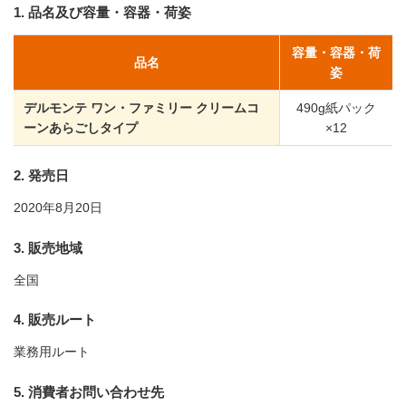
1. 品名及び容量・容器・荷姿
容量・容器・荷
品名
姿
デルモンテ ワン・ファミリー クリームコ
490g紙パック
ーンあらごしタイプ
×12
2. 発売日
2020年8月20日
3. 販売地域
全国
4. 販売ルート
業務用ルート
5. 消費者お問い合わせ先