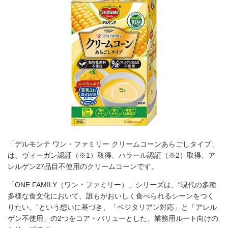
「デルモンテ ワン・ファミリー クリームコーンあらごしタイプ」
は、ヴィーガン認証（※1）取得、ハラール認証（※2）取得、ア
レルゲン27品目不使用のクリームコーンです。
「ONE FAMILY（ワン・ファミリー）」シリーズは、“現代の多種
多様な食文化において、誰もがおいしく食べられるシーンをつく
りたい。”という想いに基づき、「ベジタリアン対応」と「アレル
ゲン不使用」の2つをコア・バリューとした、業務用ルート向けの