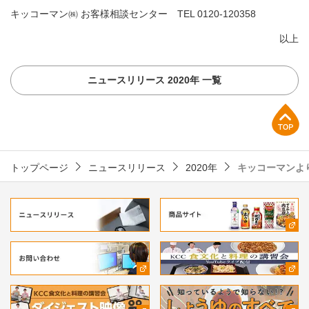
キッコーマン㈱ お客様相談センター TEL
0120-120358
以上
ニュースリリース 2020年 一覧
上部へ
トップページ
ニュースリリース
2020年
キッコーマンよ