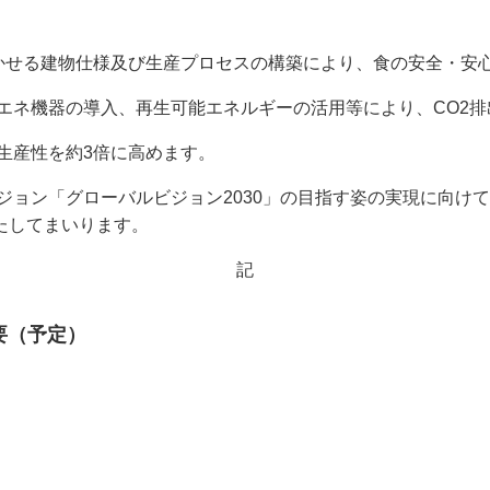
に活かせる建物仕様及び生産プロセスの構築により、食の安全・安
エネ機器の導入、再生可能エネルギーの活用等により、CO2
生産性を約3倍に高めます。
ビジョン「グローバルビジョン2030」の目指す姿の実現に向
たしてまいります。
記
要（予定）