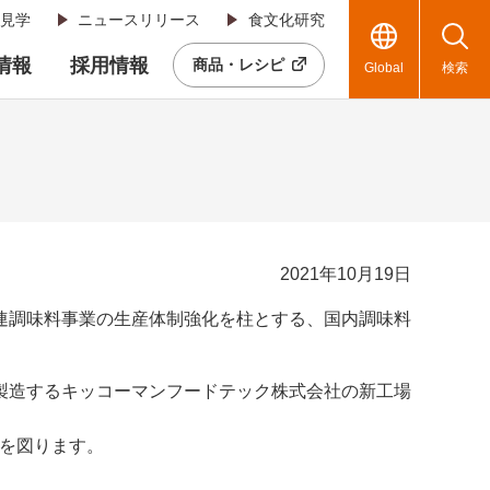
見学
ニュースリリース
食文化研究
R情報
採用情報
商品・レシピ
Global
検索
2021年10月19日
連調味料事業の生産体制強化を柱とする、国内調味料
製造するキッコーマンフードテック株式会社の新工場
上を図ります。