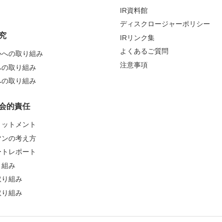
IR資料館
ディスクロージャーポリシー
究
IRリンク集
よくあるご質問
心への取り組み
注意事項
への取り組み
への取り組み
会的責任
ミットメント
マンの考え方
ートレポート
り組み
取り組み
取り組み