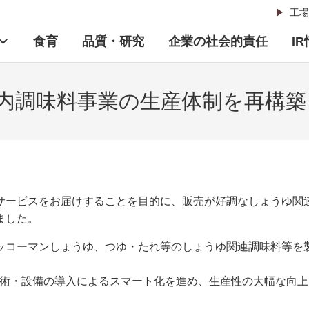
工場
食育
品質・研究
企業の社会的責任
I
内調味料事業の生産体制を再構築
サービスをお届けすることを目的に、販売が好調なしょうゆ関
ました。
ッコーマンしょうゆ、つゆ・たれ等のしょうゆ関連調味料等を
技術・設備の導入によるスマート化を進め、生産性の大幅な向