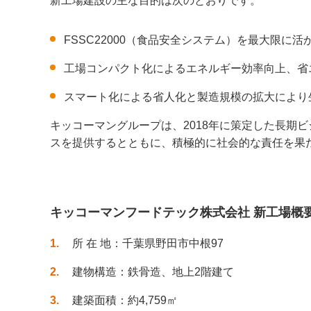
新工場建設の主な目的は次のとおりです。
FSSC22000（食品安全システム）を最大限
工場コンパクト化によるエネルギー効率向上、省
スマート化による省人化と製造規模の拡大により
キッコーマングループは、2018年に策定した長期
スを提供するとともに、積極的に社会的な責任を果
キッコーマンフードテック株式会社 新工場概
1
所 在 地：千葉県野田市中根97
2
建物構造：鉄骨造、地上2階建て
3
建築面積：約4,759㎡