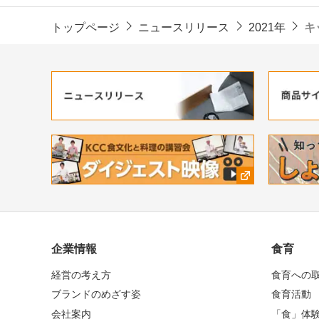
トップページ
ニュースリリース
2021年
キ
企業情報
食育
経営の考え方
食育への
ブランドのめざす姿
食育活動
会社案内
「食」体