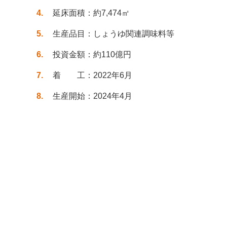
4
延床面積：約7,474㎡
5
生産品目：しょうゆ関連調味料等
6
投資金額：約110億円
7
着 工：2022年6月
8
生産開始：2024年4月