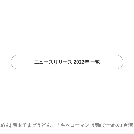
ニュースリリース 2022年 一覧
めん) 明太子まぜうどん」「キッコーマン 具麺(ぐーめん) 台