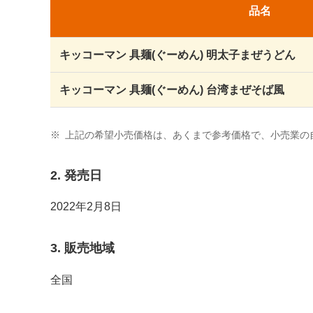
品名
キッコーマン 具麺(ぐーめん) 明太子まぜうどん
キッコーマン 具麺(ぐーめん) 台湾まぜそば風
※
上記の希望小売価格は、あくまで参考価格で、小売業の
2. 発売日
2022年2月8日
3. 販売地域
全国