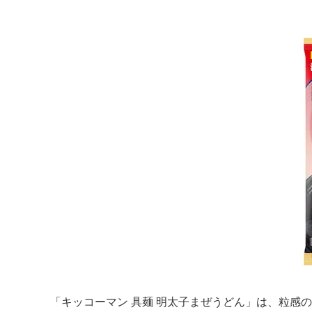
「キッコーマン 具麺 明太子まぜうどん」は、粒