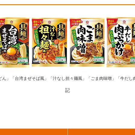
どん」「台湾まぜそば風」「汁なし担々麺風」「ごま肉味噌」「牛だし
記