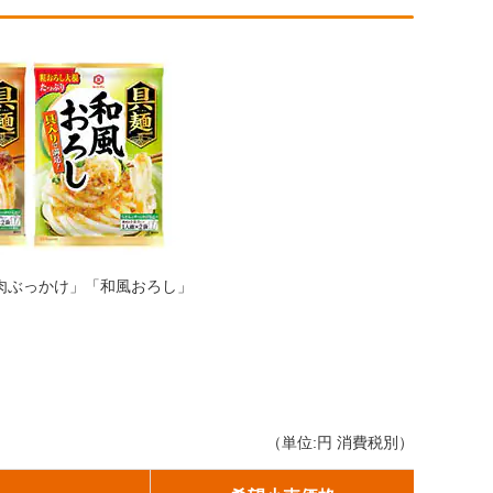
肉ぶっかけ」「和風おろし」
（単位:円 消費税別）