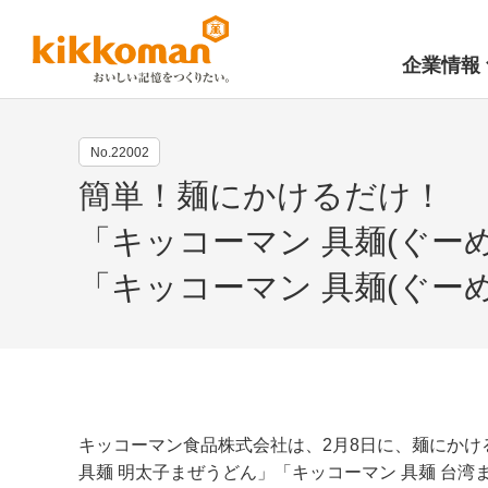
企業情報
No.22002
簡単！麺にかけるだけ！
「キッコーマン 具麺(ぐー
「キッコーマン 具麺(ぐー
キッコーマン食品株式会社は、2月8日に、麺にかけ
具麺 明太子まぜうどん」「キッコーマン 具麺 台