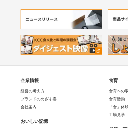
企業情報
食育
経営の考え方
食育への
ブランドのめざす姿
食育活動
会社案内
「食」体
工場見学
おいしい記憶