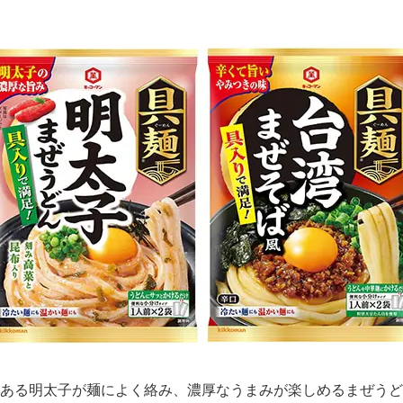
感のある明太子が麺によく絡み、濃厚なうまみが楽しめるまぜう