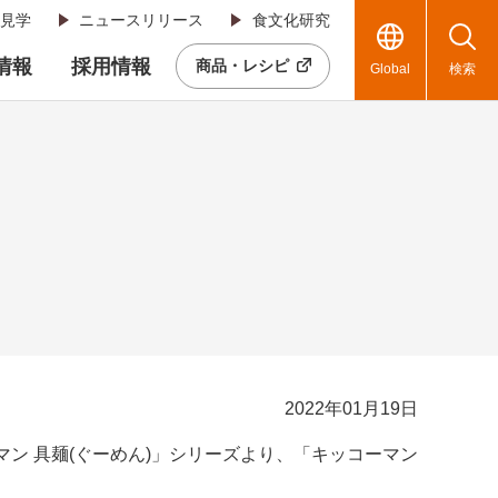
見学
ニュースリリース
食文化研究
R情報
採用情報
商品・レシピ
Global
検索
2022年01月19日
ン 具麺(ぐーめん)」シリーズより、「キッコーマン