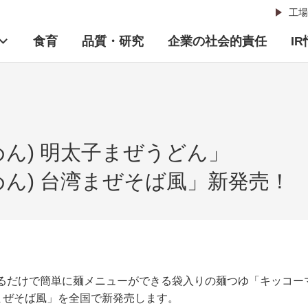
工場
食育
品質・研究
企業の社会的責任
I
めん) 明太子まぜうどん」
めん) 台湾まぜそば風」新発売！
るだけで簡単に麺メニューができる袋入りの麺つゆ「キッコーマ
湾まぜそば風」を全国で新発売します。