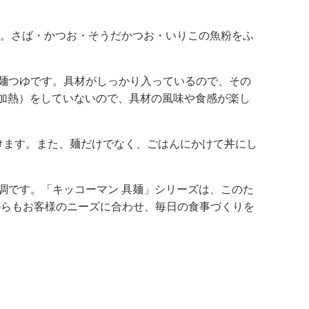
た。さば・かつお・そうだかつお・いりこの魚粉をふ
麺つゆです。具材がしっかり入っているので、その
の加熱）をしていないので、具材の風味や食感が楽し
けます。また、麺だけでなく、ごはんにかけて丼にし
好調です。「キッコーマン 具麺」シリーズは、このた
からもお客様のニーズに合わせ、毎日の食事づくりを