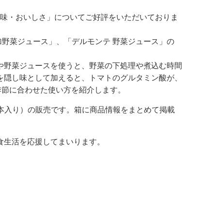
「味・おいしさ」についてご好評をいただいておりま
加野菜ジュース」、「デルモンテ 野菜ジュース」の
や野菜ジュースを使うと、野菜の下処理や煮込む時間
を隠し味として加えると、トマトのグルタミン酸が、
季節に合わせた使い方を紹介します。
2本入り）の販売です。箱に商品情報をまとめて掲載
食生活を応援してまいります。