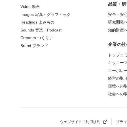
品質・研
Video 動画
Images 写真・グラフィック
安全・安
Readings よみもの
研究開発
Sounds 音楽・Podcast
知的財産
Creators つくり手
企業の社
Brand ブランド
トップコ
キッコー
コーポレ
経営の取
環境への
社会への
ウェブサイトご利用規約
プライ