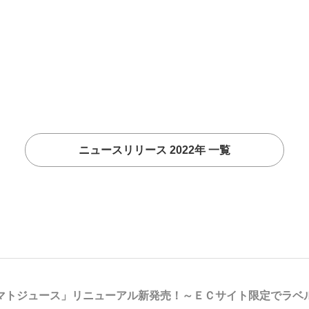
ニュースリリース 2022年 一覧
マトジュース」リニューアル新発売！～ＥＣサイト限定でラベ