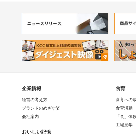
企業情報
食育
経営の考え方
食育への
ブランドのめざす姿
食育活動
会社案内
「食」体
工場見学
おいしい記憶