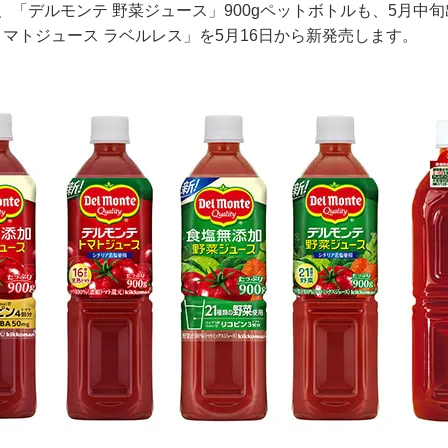
、「デルモンテ 野菜ジュース」900gペットボトルも、5月中
マトジュース ラベルレス」を5月16日から新発売します。