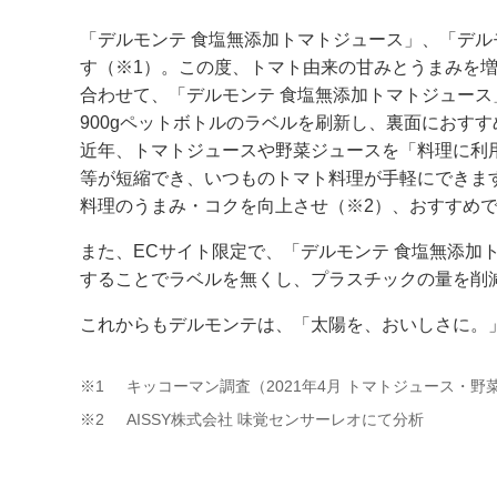
「デルモンテ 食塩無添加トマトジュース」、「デ
す（※1）。この度、トマト由来の甘みとうまみを
合わせて、「デルモンテ 食塩無添加トマトジュース
900gペットボトルのラベルを刷新し、裏面におす
近年、トマトジュースや野菜ジュースを「料理に利
等が短縮でき、いつものトマト料理が手軽にできま
料理のうまみ・コクを向上させ（※2）、おすすめ
また、ECサイト限定で、「デルモンテ 食塩無添加
することでラベルを無くし、プラスチックの量を削
これからもデルモンテは、「太陽を、おいしさに。
※1
キッコーマン調査（2021年4月 トマトジュース・野
※2
AISSY株式会社 味覚センサーレオにて分析