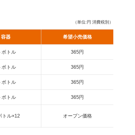
（単位:円 消費税別）
・容器
希望小売価格
トボトル
365円
トボトル
365円
トボトル
365円
トボトル
365円
ボトル×12
オープン価格