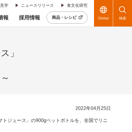
見学
ニュースリリース
食文化研究
R情報
採用情報
商品・レシピ
Global
検索
ース」
！～
2022年04月25日
トジュース」の900gペットボトルを、全国でリニ