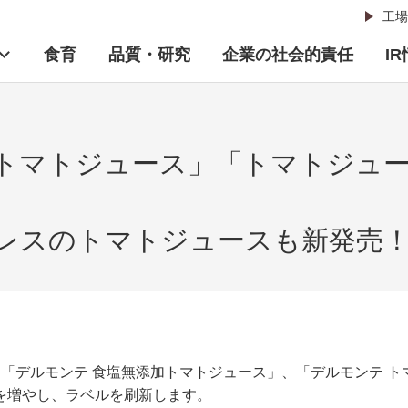
工場
食育
品質・研究
企業の社会的責任
I
トマトジュース」「トマトジュ
レスのトマトジュースも新発売
「デルモンテ 食塩無添加トマトジュース」、「デルモンテ トマ
を増やし、ラベルを刷新します。