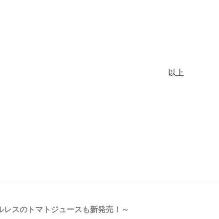
以上
ルレスのトマトジュースも新発売！～