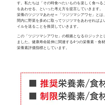
す。私たちは「その時食べたいものを楽しく食べること
をあわせる、といった考え方を提言していきます。
栄養のツジツマあわせ＝「ツジツマシアワセ」とは
間内に野菜を多めに取ってツジツマをあわせればよ
イルを送ることを推奨していきます。
この「ツジツマシアワセ」の根拠となるロジックとして、日本の
ました。健康寿命延伸に関連する4つの栄養素・食材に
栄養素評価指標としています。