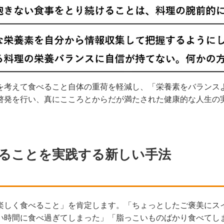
を考えて食べること自体の重荷を軽減し、「栄養素をバランス
啓発を行い、真にこころとからだが満たされた健康的な人生の
ることを実践する新しい手法
楽しく食べること」を肯定します。「ちょっとしたご褒美にス
い時間に食べ過ぎてしまった」「脂っこいものばかり食べてし