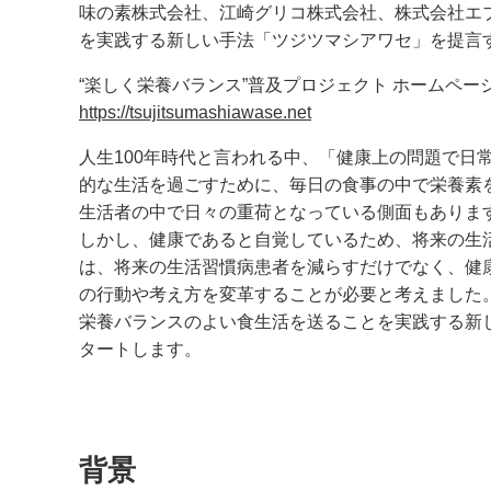
味の素株式会社、江崎グリコ株式会社、株式会社エ
を実践する新しい手法「ツジツマシアワセ」を提言する
“楽しく栄養バランス”普及プロジェクト ホームペー
https://tsujitsumashiawase.net
人生100年時代と言われる中、「健康上の問題で
的な生活を過ごすために、毎日の食事の中で栄養素
生活者の中で日々の重荷となっている側面もありま
しかし、健康であると自覚しているため、将来の生活
は、将来の生活習慣病患者を減らすだけでなく、健
の行動や考え方を変革することが必要と考えました
栄養バランスのよい食生活を送ることを実践する新しい
タートします。
背景