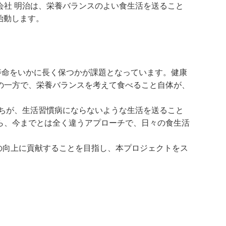
社 明治は、栄養バランスのよい食生活を送ること
始動します。
寿命をいかに長く保つかが課題となっています。健康
の一方で、栄養バランスを考えて食べること自体が、
たちが、生活習慣病にならないような生活を送ること
ら、今までとは全く違うアプローチで、日々の食生活
gの向上に貢献することを目指し、本プロジェクトをス