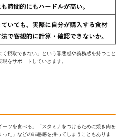
よく摂取できない」という罪悪感や義務感を持つこと
実現をサポートしていきます。
イーツを食べる」「スタミナをつけるために焼き肉を
まった」などの罪悪感を持ってしまうこともありま