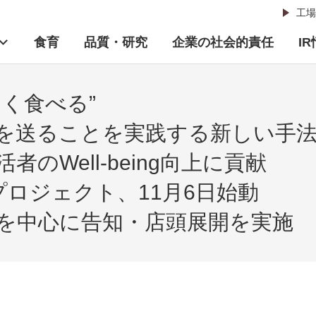
工場
食育
品質・研究
企業の社会的責任
I
く食べる”
を送ることを実践する新しい手
のWell-being向上に貢献
プロジェクト、11月6日始動
市を中心に告知・店頭展開を実施