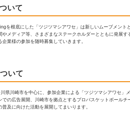
ついて
beingを根底にした「ツジツマシアワセ」は新しいムーブメン
関やメディア等、さまざまなステークホルダーとともに発展す
る企業様の参加を随時募集していきます。
について
り神奈川県川崎市を中心に、参加企業による「ツジツマシアワセ」
ンでの広告展開、川崎市を拠点とするプロバスケットボールチ
の普及に向けた活動を展開してまいります。