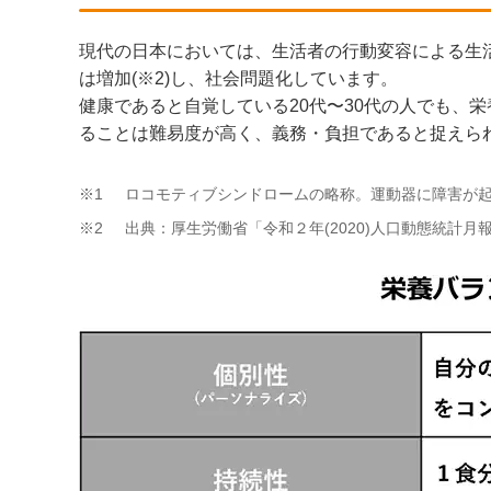
現代の日本においては、生活者の行動変容による生活
は増加(※2)し、社会問題化しています。
健康であると自覚している20代〜30代の人でも、
ることは難易度が高く、義務・負担であると捉えられ
※1
ロコモティブシンドロームの略称。運動器に障害が
※2
出典：厚生労働省「令和２年(2020)人口動態統計