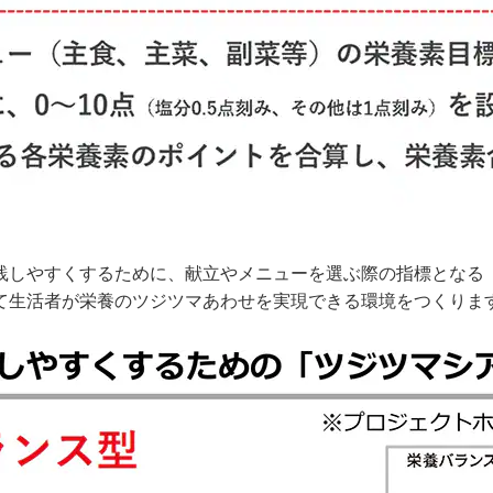
践しやすくするために、献立やメニューを選ぶ際の指標となる
て生活者が栄養のツジツマあわせを実現できる環境をつくりま