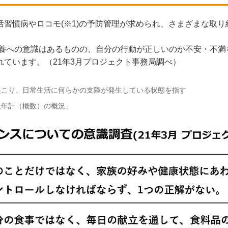
習慣病やロコモ(※1)の予防管理が求められ、さまざまな取
栄養への意識はあるものの、自分の行動が正しいのか不安・不
ています。（21年3月プロジェクト事務局調べ）
起こり、日常生活に何らかの支障が発生している状態を指す
月報年計（概数）の概況」