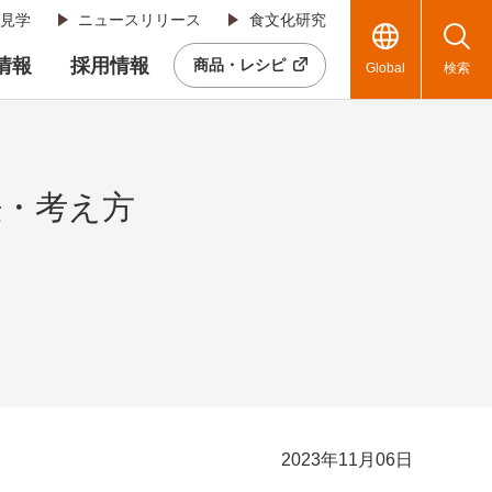
見学
ニュースリリース
食文化研究
R情報
採用情報
商品・レシピ
Global
検索
法・考え方
2023年11月06日