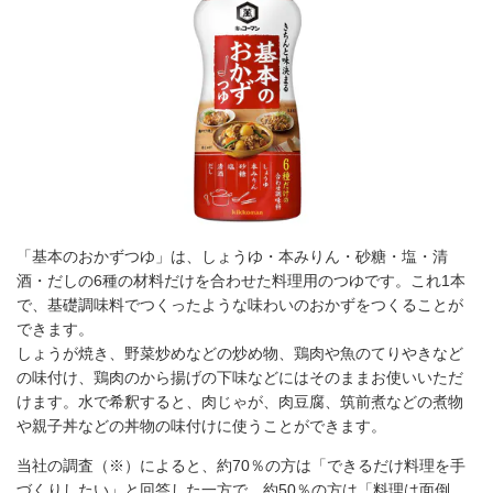
「基本のおかずつゆ」は、しょうゆ・本みりん・砂糖・塩・清
酒・だしの6種の材料だけを合わせた料理用のつゆです。これ1本
で、基礎調味料でつくったような味わいのおかずをつくることが
できます。
しょうが焼き、野菜炒めなどの炒め物、鶏肉や魚のてりやきなど
の味付け、鶏肉のから揚げの下味などにはそのままお使いいただ
けます。水で希釈すると、肉じゃが、肉豆腐、筑前煮などの煮物
や親子丼などの丼物の味付けに使うことができます。
当社の調査（※）によると、約70％の方は「できるだけ料理を手
づくりしたい」と回答した一方で、約50％の方は「料理は面倒