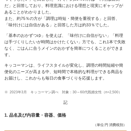
だ」と回答しており、料理意識における理想と現実にギャップが
あることがわかりました。
また、約75％の方が「調理は時短・簡便を重視する」と回答、
「味付けには自信がある」と回答した方は約33％でした。
「基本のおかずつゆ」を使えば、「味付けに自信がない」「料理
は手づくりしたいが時間はかけたくない」方でも、これ1本で失敗
なく、ごはんに合うメインのおかずを簡単につくることができま
す。
キッコーマンは、ライフスタイルが変化し、調理の時間短縮や簡
便化のニーズが高まる中、短時間で本格的な料理ができる商品を
お届けし、これからも毎日の食事づくりを応援します。
※
2023年3月 キッコーマン調べ 対象：30～60代既婚女性（n=2,500）
記
1. 品名及び内容量・容器、価格
（単位:円 消費税別）