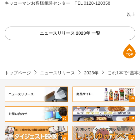
キッコーマンお客様相談センター TEL
0120-120358
以上
ニュースリリース 2023年 一覧
上部へ
トップページ
ニュースリリース
2023年
これ1本で“基