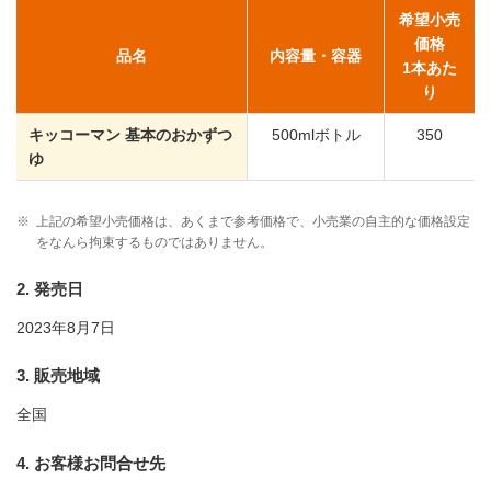
希望小売
価格
品名
内容量・容器
1本あた
り
キッコーマン 基本のおかずつ
500mlボトル
350
ゆ
※
上記の希望小売価格は、あくまで参考価格で、小売業の自主的な価格設定
をなんら拘束するものではありません。
2. 発売日
2023年8月7日
3. 販売地域
全国
4. お客様お問合せ先