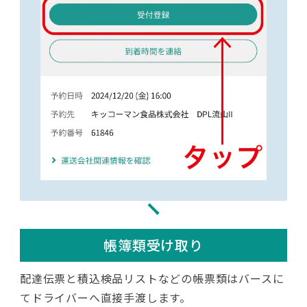
【積込】N-DC 3F バースフロア案内図
入口やバース間が狭いため事故が多発して
います。ご注意ください！
帳簿類受け取り
配達伝票と積込検品リストなどの帳票類はバースに
てドライバーへ直接手渡します。