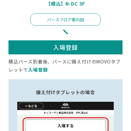
【積込】N-DC 3F
バースフロア案内図
入場登録
積込バース到着後、バースに備え付けのMOVOタブ
レットで
入場登録
備え付けタブレットの場合