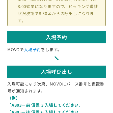
8:00始業になりますので、ピッキング進捗
状況次第で8:30頃からの呼出しになりま
す。
入場予約
MOVOで
入場予約
をします。
入場呼び出し
入場可能になり次第、MOVOにバース番号と仮置番
号が通知されます。
（例）
「A303ー前 仮置 3 入場してください」
「A305ー後 仮置 6 入場してください」