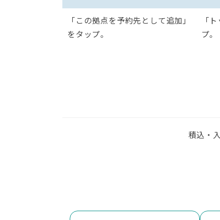
「この拠点を予約先として追加」
「ト
をタップ。
プ。
積込・入