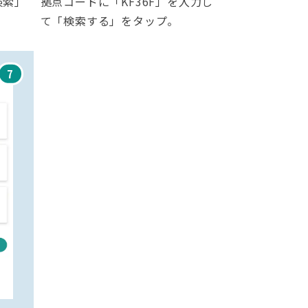
検索」
拠点コードに「KF36F」を入力し
て「検索する」をタップ。