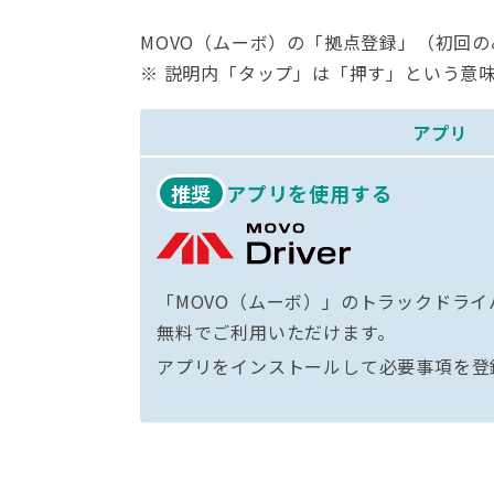
MOVO（ムーボ）の「拠点登録」（初回
※ 説明内「タップ」は「押す」という意
アプリ
推奨
アプリを使用する
「MOVO（ムーボ）」のトラックドラ
無料でご利用いただけます。
アプリをインストールして必要事項を登