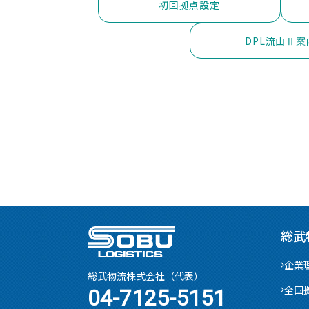
初回拠点設定
DPL流山Ⅱ案
総武
企業
総武物流株式会社（代表）
全国
04-7125-5151