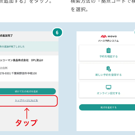
点追加する」をタップ。
検索方法の「拠点コードで
を選択。