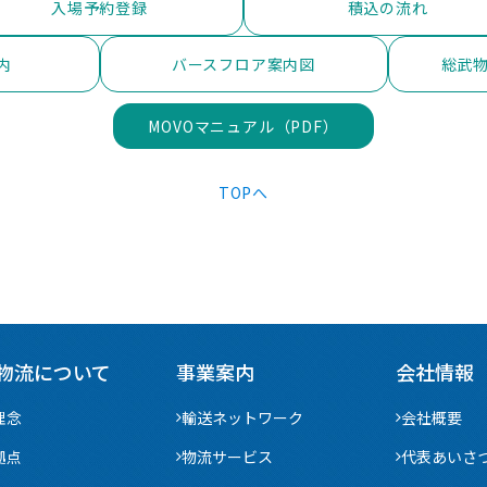
入場予約登録
積込の流れ
内
バースフロア案内図
総武物
MOVOマニュアル（PDF）
TOPへ
物流について
事業案内
会社情報
理念
輸送ネットワーク
会社概要
拠点
物流サービス
代表あいさ