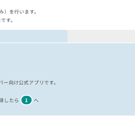
のみ）を行います。
味です。
イバー向け公式アプリです。
録したら
1
へ