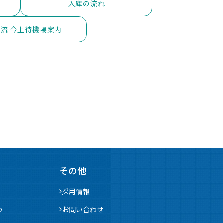
入庫の流れ
流 今上待機場案内
その他
採用情報
つ
お問い合わせ