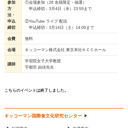
参加
①会場参加（28 名様限定・抽選）
方
申込締切：3月4日（水）23:59まで
法・
申込
②YouTube ライブ 配信
締切
申込締切：3月14日（土）14:00まで
会費
無料
会場
キッコーマン株式会社 東京本社ＫＣＣホール
学習院女子大学教授
講師
宇都宮 由佳先生
こちらのイベントは終了しました。
キッコーマン国際食文化研究センター