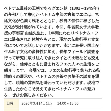
ベトナム最後の王朝であるグエン朝（1802～1945年）
の帝都として栄えたベトナム中部の古都フエには、宮
廷文化が色濃く残るとともに、独自の信仰に根ざした
文化が受け継がれています。今回、学習院女子大学教
授の宇都宮 由佳先生に、1年間にわたりベトナム・フ
エに滞在された体験をもとに、現地の伝統行事と食文
化についてお話しいただきます。南北に細長い国土が
生み出す文化の多様性に加え、長年フィールド調査を
行って研究に取り組んできたタイとの比較なども交え
ながら、信仰とともに営まれるフエの人々の生活をご
紹介します。 会場では、フエの伝統行事で飾られる祭
壇飾りの展示や、ベトナムのお茶やお菓子の試食を通
して、現地の雰囲気を味わっていただけます。現地で
生活したからこそ見えてきたベトナム・フエの魅力
を、ぜひお楽しみください。
日時
2026年3月14日(土) 14:00～15:30