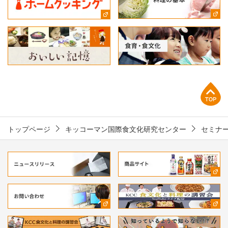
上部へ
トップページ
キッコーマン国際食文化研究センター
セミナ