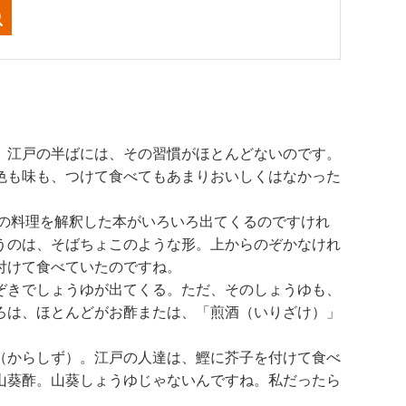
。江戸の半ばには、その習慣がほとんどないのです。
色も味も、つけて食べてもあまりおいしくはなかった
戸の料理を解釈した本がいろいろ出てくるのですけれ
うのは、そばちょこのような形。上からのぞかなけれ
付けて食べていたのですね。
ぞきでしょうゆが出てくる。ただ、そのしょうゆも、
ろは、ほとんどがお酢または、「煎酒（いりざけ）」
（からしず）。江戸の人達は、鰹に芥子を付けて食べ
山葵酢。山葵しょうゆじゃないんですね。私だったら