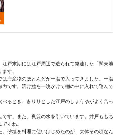
、江戸末期には江戸周辺で造られて発達した「関東地
ります。
では海産物のほとんどが一塩で入ってきました。一塩
命力です。活け鱧を一晩かけて桶の中に入れて運んで
食べるとき、きりりとした江戸のしょうゆがよく合っ
んです。また、良質の水を引いています。井戸ももち
んですね。
た。砂糖を料理に使いはじめたのが、大体その頃なん