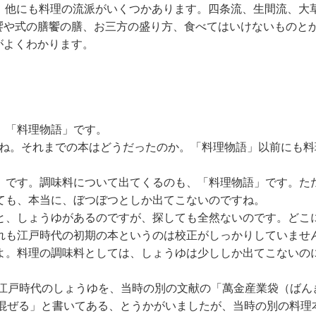
流派です。他にも料理の流派がいくつかあります。四条流、生間流
饗や式の膳饗の膳、お三方の盛り方、食べてはいけないものと
がよくわかります。
、「料理物語」です。
ですね。それまでの本はどうだったのか。「料理物語」以前にも
」です。調味料について出てくるのも、「料理物語」です。ただ
ても、本当に、ぼつぼつとしか出てこないのですね。
と、しょうゆがあるのですが、探しても全然ないのです。どこ
れも江戸時代の初期の本というのは校正がしっかりしていませ
よ。料理の調味料としては、しょうゆは少ししか出てこないの
て江戸時代のしょうゆを、当時の別の文献の「萬金産業袋（ばん
混ぜる」と書いてある、とうかがいましたが、当時の別の料理