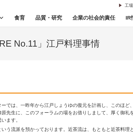
工場
食育
品質・研究
企業の社会的責任
I
RE No.11」江戸料理事情
ターでは、一昨年から江戸しょうゆの復元を計画し、このほど
柳原先生に、このフォーラムの場をお借りしまして、厚く御礼
思います。
という流派を預かっております。近茶流は、もともと近茶料理