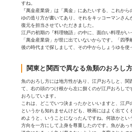
すね。
『萬金産業袋」は「萬金」にあたいする、これから
ゆの造り方が書いてあり、それをキッコーマンさん
復元を担当させていただきました。
江戸の初期の『料理物語」の中に、面白い料理がい
「萬金産業袋」が世に出ていないからです。「四季献
後の時代まで探しまして、その中からしょうゆを使
関東と関西で異なる魚類のおろし
魚のおろし方には地方性があり、江戸おろしと、関
て、右の頭のつけ根から左に捌くのが江戸おろしで
おろしています。
これは、どこでいつ決まったかといいますと、江戸
というかも知れませんけども、映画にはよく出てく
めようと、いうことになったんですね。何故かとい
方向を一方にして上身を尊重したのです。魚があっ