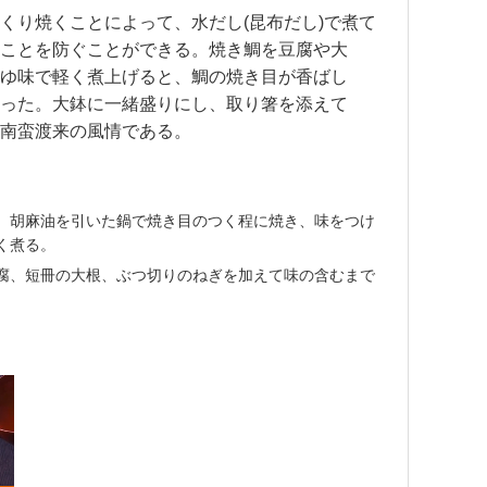
くり焼くことによって、水だし(昆布だし)で煮て
ことを防ぐことができる。焼き鯛を豆腐や大
ゆ味で軽く煮上げると、鯛の焼き目が香ばし
った。大鉢に一緒盛りにし、取り箸を添えて
南蛮渡来の風情である。
、胡麻油を引いた鍋で焼き目のつく程に焼き、味をつけ
く煮る。
腐、短冊の大根、ぶつ切りのねぎを加えて味の含むまで