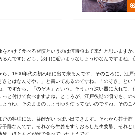
期
ゆをかけて食べる習慣というのは何時頃出て来たと思いますか
あるんですけども、淡口に近いようなしょうゆなんですよね。
ら、1800年代の初め頃に出て来るんです。そのころに、江
ぞきとはなんぞや。」と書いてあるのですね。「のぞき」とい
ね。ですから、「のぞき」という。そういう深い器に入れて、
ょっと付けて食べますよね。ところが、江戸後期の頃でも、の
しょうゆ、そのままのしょうゆを使ってないのですね。そのこ
江戸の料理には、蓼酢がいっぱい出てきます。それから芥子酢
芥子酢なんです。それから生姜をすりおろした生姜酢、それと
葵酢、ほとんどが酢で食べていたようです。