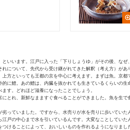
」といいます。江戸に入った「下りしょうゆ」がその後、なぜ
それについて、先代から受け継がれてきた解釈（考え方）があ
、上方といっても王都の京を中心に考えます。まずは魚。京都
外的に鱧。あの鱧は、内臓を抜かれても生きているくらいの生
べます。どれほど滋養になったことでしょう。
富にとれ、新鮮なまますぐ食べることができました。魚を生で
が劣っていました。ですから、水売りが水を売りに歩いていた
ら江戸の中心まで水を引いているんです。大変なことしていた
をつけることによって、おいしいものを作れるようになりまし