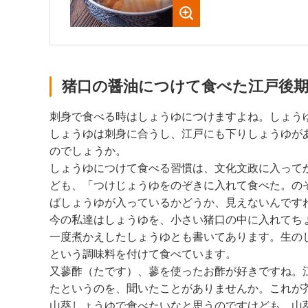
猪口の醤油につけて食べた江戸後
刺身で食べる時はしょうゆにつけますよね。しょう
しょうゆは刺身に合うし、江戸にも下りしょうゆが
のでしょうか。
しょうゆにつけて食べる習慣は、文化文政に入ってか
ども、「つけじょうゆをのぞきに入れて食べた。の
ばしょうゆが入っているかどうか、見えないんです
今の私達はしょうゆを、小さい猪口の中に入れてち
一度煮かえしたしょうゆとも書いてあります。生の
という調味料を付けて食べています。
又蓼酢（たです）、蓼を使ったお酢が好きですね。
たというのを、聞いたことがありませんか。これが
山葵しょうゆで食べたいなと思うのですけども、山