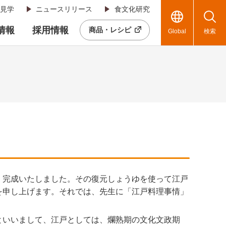
見学
ニュースリリース
食文化研究
R情報
採用情報
商品・レシピ
Global
検索
、完成いたしました。その復元しょうゆを使って江戸
を申し上げます。それでは、先生に「江戸料理事情」
といいまして、江戸としては、爛熟期の文化文政期