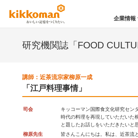
企業情報
研究機関誌「FOOD CULTU
講師：近茶流宗家柳原一成
「江戸料理事情」
司会
キッコーマン国際食文化研究セン
時代の料理を再現していただいた
と題したお話しをいただきたいと
柳原先生
皆さんこんにちは。私は、近茶流