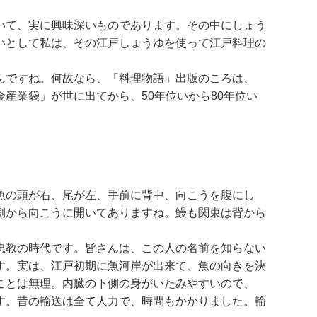
いて、実に興味深いものであります。その中にしょう
いとして私は、その江戸しょうゆを使って江戸料理の
んですね。何故なら、「料理物語」出版のころは、
産業袋」が世に出てから、50年位いから80年位い
魚の頭が右、尾が左、手前に背中、向こうを腹にし
側から向こうに開いてありますね。鰻も関東は背から
忠教の時代です。皆さんは、この人の名前を知らない
す。実は、江戸初期に魚河岸が出来て、魚の向きを決
ことは無理。内臓の下側の身がいたみやすいので、
す。昔の輸送は全て人力で、時間もかかりました。輸