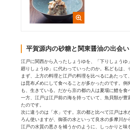
平賀源内の砂糖と関東醤油の出会い
江戸に関西から入ったしょうゆを、「下りしょうゆ
廻りしょうゆ」に代わっていったのか。私どもは、
まず、上方の料理と江戸の料理を比べるにあたって
は昆布〆めにして食べることが多かったのです。例
も、生きている。だから京の都の人は夏場に鱧を食
一方、江戸は江戸前の海を持っていて、魚貝類が豊
たのです。
次に違うのは「水」です。京の都と比べて江戸は水
ろん使いますが、御茶の水といって良水の多摩川か
江戸の水質の悪さを補うかのように、しっかりと味