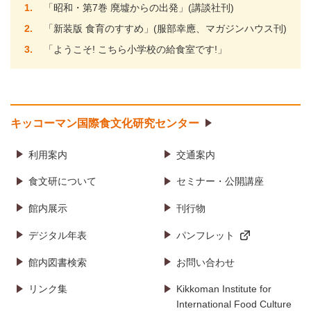
1
「昭和・第7巻 廃墟からの出発」(講談社刊)
2
「新装版 食育のすすめ」(服部幸應、マガジンハウス刊)
3
「ようこそ! こちら小学校の給食室です!」
キッコーマン国際食文化研究センター
利用案内
交通案内
食文研について
セミナー・公開講座
館内展示
刊行物
デジタル年表
パンフレット
館内図書検索
お問い合わせ
リンク集
Kikkoman Institute for
International Food Culture